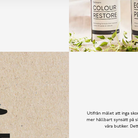
Utifrån målet att inga skor
mer hållbart synsätt på sk
våra butiker. De