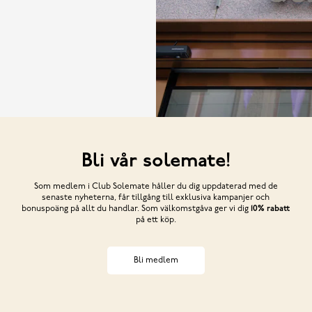
Bli vår solemate!
Som medlem i Club Solemate håller du dig uppdaterad med de
senaste nyheterna, får tillgång till exklusiva kampanjer och
bonuspoäng på allt du handlar. Som välkomstgåva ger vi dig
10% rabatt
på ett köp.
Bli medlem