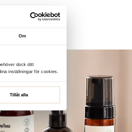
Om
d Shoemakers
ECCO
behöver dock ditt
ina inställningar för cookies.
Tillåt alla