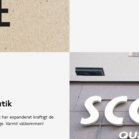
tik
t har expanderat kraftigt de
rige. Varmt välkommen!