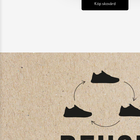
Köp skovård