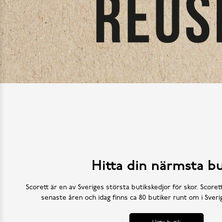
Hitta din närmsta bu
Scorett är en av Sveriges största butikskedjor för skor. Scoret
senaste åren och idag finns ca 80 butiker runt om i Sve