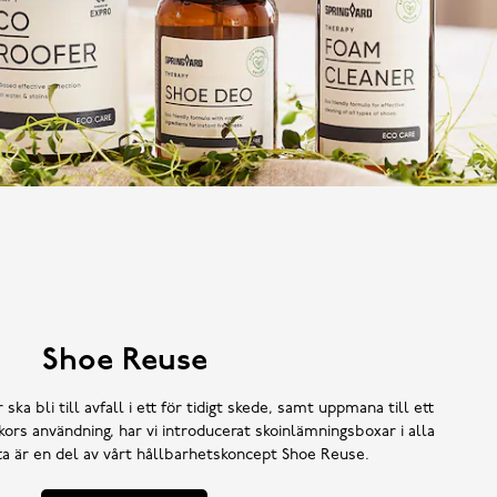
Shoe Reuse
 ska bli till avfall i ett för tidigt skede, samt uppmana till ett
ors användning, har vi introducerat skoinlämningsboxar i alla
tta är en del av vårt hållbarhetskoncept Shoe Reuse.