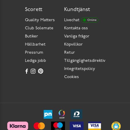
Scorett
Kundtjänst
Quality Matters
Livechat
Online
Club Solemate
Kontakta oss
Butiker
Vanliga frågor
Hållbarhet
Köpvillkor
Pressrum
Retur
Lediga jobb
Tillgänglighetsdirektiv
Integritetspolicy
Cookies