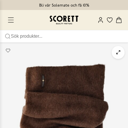
Bli vår Solemate och få 10%