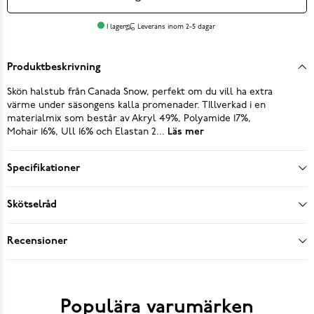
I lager
Leverans inom 2-5 dagar
Produktbeskrivning
Skön halstub från Canada Snow, perfekt om du vill ha extra
värme under säsongens kalla promenader. TIllverkad i en
materialmix som består av Akryl 49%, Polyamide 17%,
Mohair 16%, Ull 16% och Elastan 2...
Läs mer
Specifikationer
Skötselråd
Recensioner
Populära varumärken