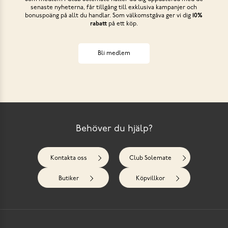
senaste nyheterna, får tillgång till exklusiva kampanjer och
bonuspoäng på allt du handlar. Som välkomstgåva ger vi dig
10%
rabatt
på ett köp.
Bli medlem
Behöver du hjälp?
Kontakta oss
Club Solemate
Butiker
Köpvillkor