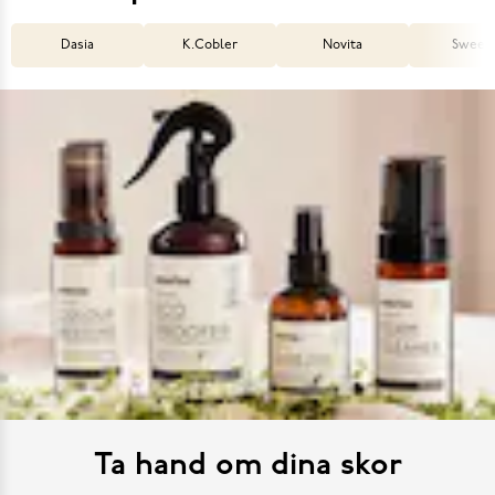
Dasia
K.Cobler
Novita
Sweek
Ta hand om dina skor