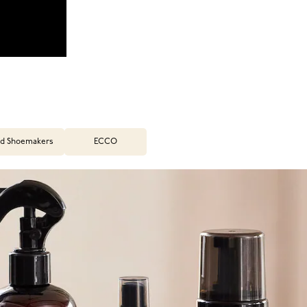
d Shoemakers
ECCO