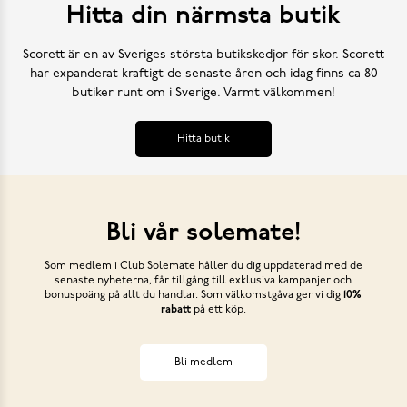
Hitta din närmsta butik
Scorett är en av Sveriges största butikskedjor för skor. Scorett
har expanderat kraftigt de senaste åren och idag finns ca 80
butiker runt om i Sverige. Varmt välkommen!
Hitta butik
Bli vår solemate!
Som medlem i Club Solemate håller du dig uppdaterad med de
senaste nyheterna, får tillgång till exklusiva kampanjer och
bonuspoäng på allt du handlar. Som välkomstgåva ger vi dig
10%
rabatt
på ett köp.
Bli medlem