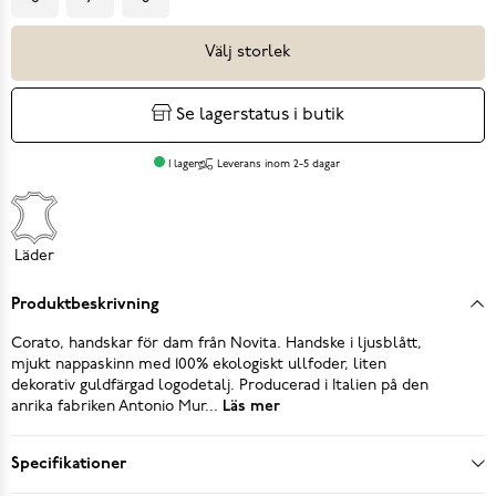
Välj storlek
Se lagerstatus i butik
I lager
Leverans inom 2-5 dagar
Läder
Produktbeskrivning
Corato, handskar för dam från Novita. Handske i ljusblått,
mjukt nappaskinn med 100% ekologiskt ullfoder, liten
dekorativ guldfärgad logodetalj. Producerad i Italien på den
anrika fabriken Antonio Mur...
Läs mer
Specifikationer