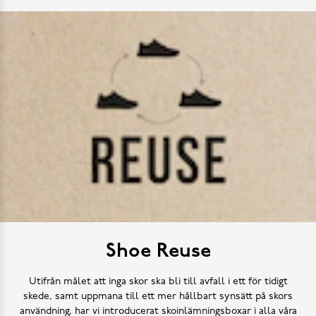
Shoe Reuse
Utifrån målet att inga skor ska bli till avfall i ett för tidigt
skede, samt uppmana till ett mer hållbart synsätt på skors
användning, har vi introducerat skoinlämningsboxar i alla våra