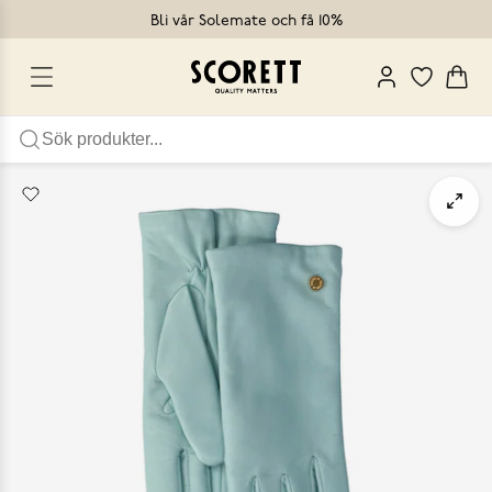
Bli vår Solemate och få 10%