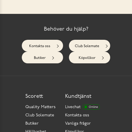
Behöver du hjälp?
Kontakta oss
Club Solemate
Butiker
Köpvillkor
Scorett
Kundtjänst
Quality Matters
Livechat
Online
Club Solemate
Kontakta oss
Butiker
Vanliga frågor
Hållbarhet
Köpvillkor