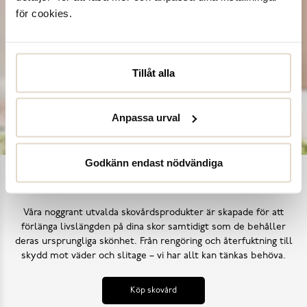
för cookies.
Tillåt alla
Anpassa urval
Godkänn endast nödvändiga
Ta hand om dina skor
Våra noggrant utvalda skovårdsprodukter är skapade för att
förlänga livslängden på dina skor samtidigt som de behåller
deras ursprungliga skönhet. Från rengöring och återfuktning till
skydd mot väder och slitage – vi har allt kan tänkas behöva.
Köp skovård