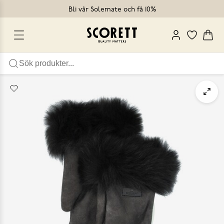
Bli vår Solemate och få 10%