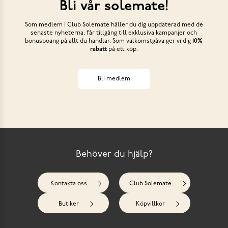
Bli vår solemate!
Som medlem i Club Solemate håller du dig uppdaterad med de
senaste nyheterna, får tillgång till exklusiva kampanjer och
bonuspoäng på allt du handlar. Som välkomstgåva ger vi dig
10%
rabatt
på ett köp.
Bli medlem
Behöver du hjälp?
Kontakta oss
Club Solemate
Butiker
Köpvillkor