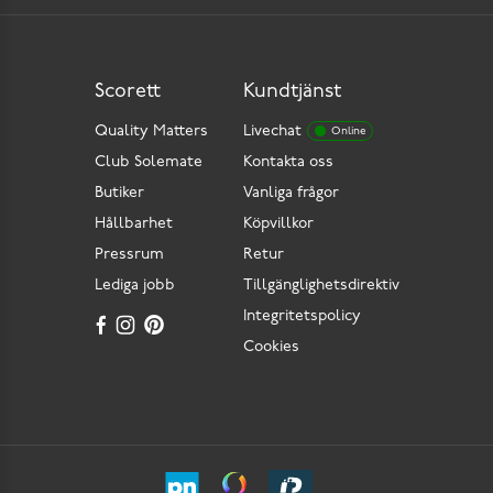
Scorett
Kundtjänst
Quality Matters
Livechat
Online
Club Solemate
Kontakta oss
Butiker
Vanliga frågor
Hållbarhet
Köpvillkor
Pressrum
Retur
Lediga jobb
Tillgänglighetsdirektiv
Integritetspolicy
Cookies