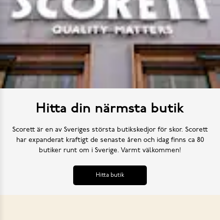
Hitta din närmsta butik
Scorett är en av Sveriges största butikskedjor för skor. Scorett
har expanderat kraftigt de senaste åren och idag finns ca 80
butiker runt om i Sverige. Varmt välkommen!
Hitta butik