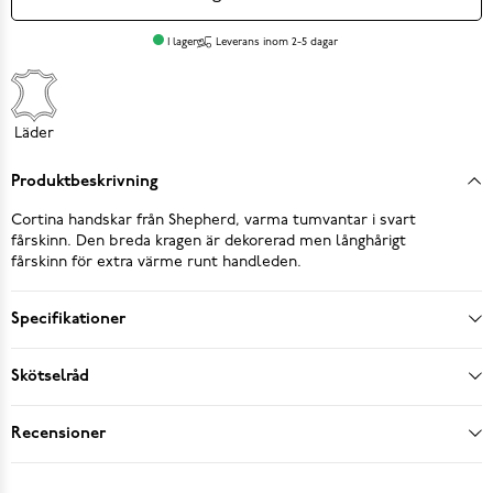
I lager
Leverans inom 2-5 dagar
Läder
Produktbeskrivning
Cortina handskar från Shepherd, varma tumvantar i svart
fårskinn. Den breda kragen är dekorerad men långhårigt
fårskinn för extra värme runt handleden.
Specifikationer
Skötselråd
Recensioner