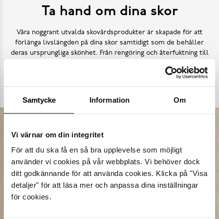
Ta hand om dina skor
Våra noggrant utvalda skovårdsprodukter är skapade för att
förlänga livslängden på dina skor samtidigt som de behåller
deras ursprungliga skönhet. Från rengöring och återfuktning till
skydd mot väder och slitage – vi har allt kan tänkas behöva.
Köp skovård
Samtycke
Information
Om
Vi värnar om din integritet
För att du ska få en så bra upplevelse som möjligt
använder vi cookies på vår webbplats. Vi behöver dock
ditt godkännande för att använda cookies. Klicka på "Visa
detaljer" för att läsa mer och anpassa dina inställningar
för cookies.