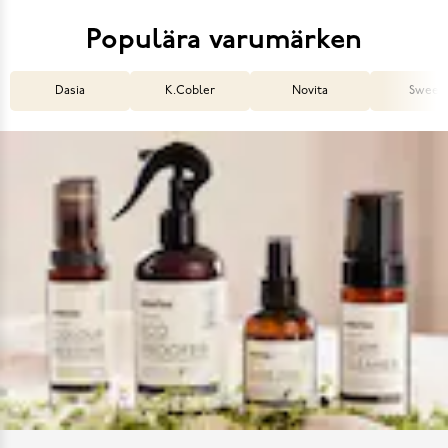
Populära varumärken
Dasia
K.Cobler
Novita
Sweek