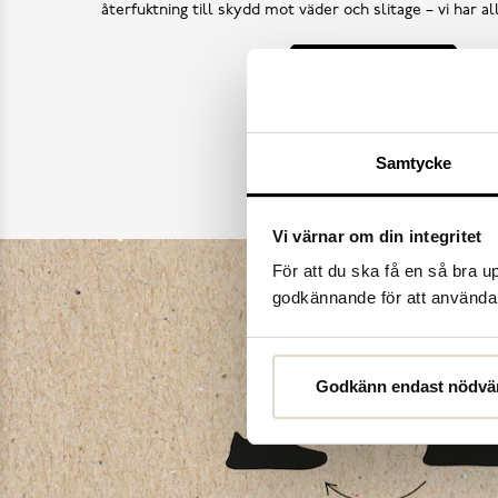
återfuktning till skydd mot väder och slitage – vi har a
Köp skovård
Samtycke
Vi värnar om din integritet
För att du ska få en så bra 
godkännande för att använda c
Godkänn endast nödvä