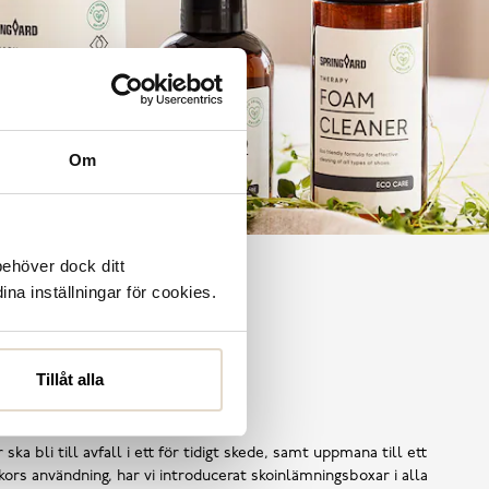
Om
behöver dock ditt
ina inställningar för cookies.
Tillåt alla
Shoe Reuse
 ska bli till avfall i ett för tidigt skede, samt uppmana till ett
ors användning, har vi introducerat skoinlämningsboxar i alla