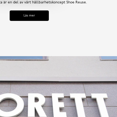
tta är en del av vårt hållbarhetskoncept Shoe Reuse.
Läs mer