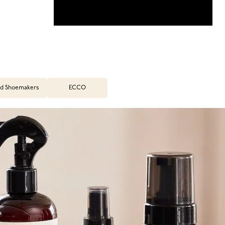
d Shoemakers
ECCO