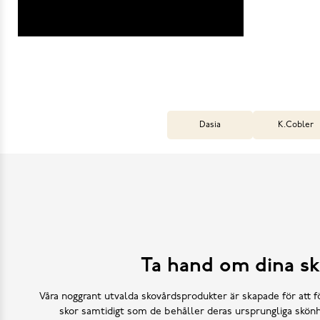
Dasia
K.Cobler
Ta hand om dina sk
Våra noggrant utvalda skovårdsprodukter är skapade för att f
skor samtidigt som de behåller deras ursprungliga skönh