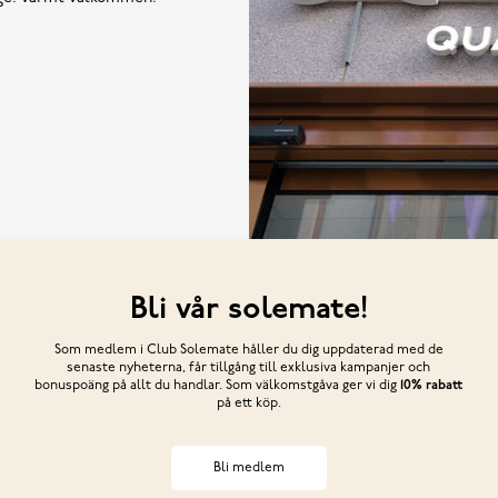
Bli vår solemate!
Som medlem i Club Solemate håller du dig uppdaterad med de
senaste nyheterna, får tillgång till exklusiva kampanjer och
bonuspoäng på allt du handlar. Som välkomstgåva ger vi dig
10% rabatt
på ett köp.
Bli medlem