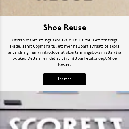
Shoe Reuse
Utifrån målet att inga skor ska bli till avfall i ett för tidigt
skede, samt uppmana till ett mer hållbart synsätt på skors
användning, har vi introducerat skoinlämningsboxar i alla våra
butiker. Detta är en del av vårt hållbarhetskoncept Shoe
Reuse.
Läs mer