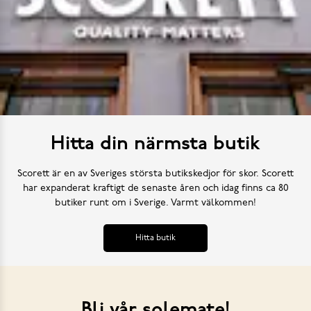
Hitta din närmsta butik
Scorett är en av Sveriges största butikskedjor för skor. Scorett
har expanderat kraftigt de senaste åren och idag finns ca 80
butiker runt om i Sverige. Varmt välkommen!
Hitta butik
Bli vår solemate!