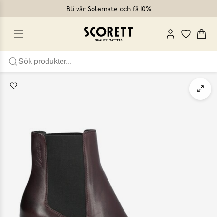
Bli vår Solemate och få 10%