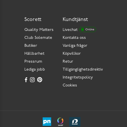
Scorett
Kundtjänst
Quality Matters
Livechat
Online
Club Solemate
Kontakta oss
Butiker
Vanliga frågor
Hållbarhet
Köpvillkor
Pressrum
Retur
Lediga jobb
Tillgänglighetsdirektiv
Integritetspolicy
Cookies