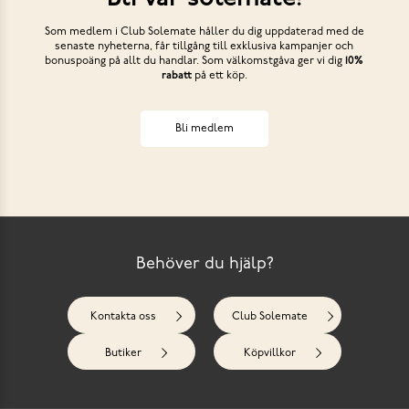
Som medlem i Club Solemate håller du dig uppdaterad med de
senaste nyheterna, får tillgång till exklusiva kampanjer och
bonuspoäng på allt du handlar. Som välkomstgåva ger vi dig
10%
rabatt
på ett köp.
Bli medlem
Behöver du hjälp?
Kontakta oss
Club Solemate
Butiker
Köpvillkor