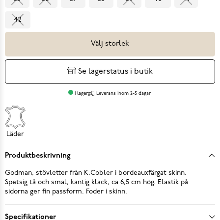
42
Välj storlek
Se lagerstatus i butik
I lager
Leverans inom 2-5 dagar
Läder
Produktbeskrivning
Godman, stövletter från K.Cobler i bordeauxfärgat skinn.
Spetsig tå och smal, kantig klack, ca 6,5 cm hög. Elastik på
sidorna ger fin passform. Foder i skinn.
Specifikationer