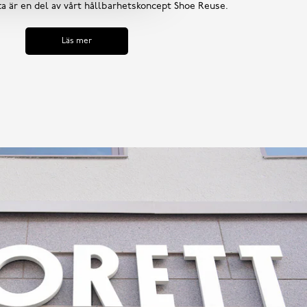
tta är en del av vårt hållbarhetskoncept Shoe Reuse.
Läs mer