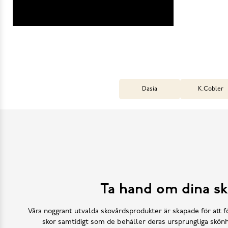
Dasia
K.Cobler
Ta hand om dina sk
Våra noggrant utvalda skovårdsprodukter är skapade för att f
skor samtidigt som de behåller deras ursprungliga skönh