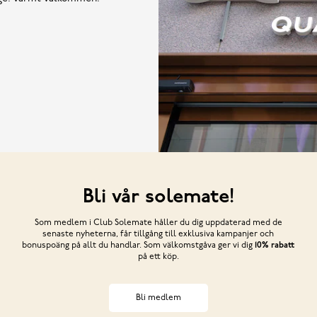
Bli vår solemate!
Som medlem i Club Solemate håller du dig uppdaterad med de
senaste nyheterna, får tillgång till exklusiva kampanjer och
bonuspoäng på allt du handlar. Som välkomstgåva ger vi dig
10% rabatt
på ett köp.
Bli medlem