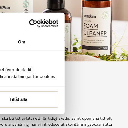
Om
behöver dock ditt
ina inställningar för cookies.
Tillåt alla
Shoe Reuse
 ska bli till avfall i ett för tidigt skede, samt uppmana till ett
ors användning, har vi introducerat skoinlämningsboxar i alla