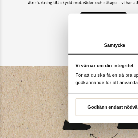
återfuktning till skydd mot väder och slitage – vi har a
Köp skovård
Samtycke
Vi värnar om din integritet
För att du ska få en så bra 
godkännande för att använda c
Godkänn endast nödvä