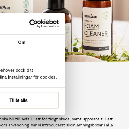
Om
behöver dock ditt
ina inställningar för cookies.
Tillåt alla
Shoe Reuse
 ska bli till avfall i ett för tidigt skede, samt uppmana till ett
ors användning, har vi introducerat skoinlämningsboxar i alla