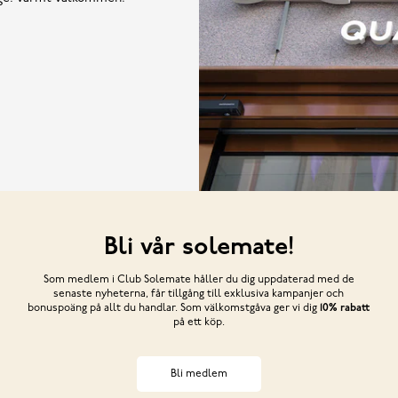
Bli vår solemate!
Som medlem i Club Solemate håller du dig uppdaterad med de
senaste nyheterna, får tillgång till exklusiva kampanjer och
bonuspoäng på allt du handlar. Som välkomstgåva ger vi dig
10% rabatt
på ett köp.
Bli medlem