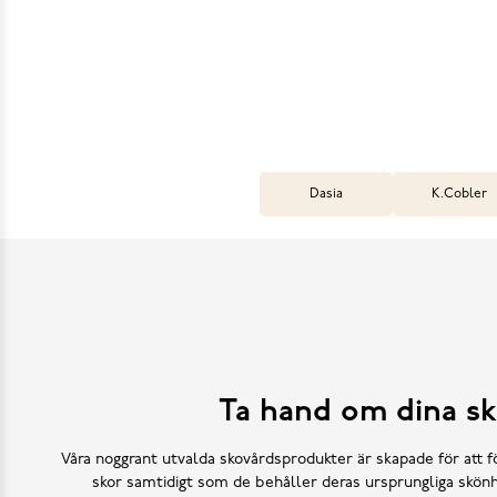
Dasia
K.Cobler
Ta hand om dina sk
Våra noggrant utvalda skovårdsprodukter är skapade för att f
skor samtidigt som de behåller deras ursprungliga skönh