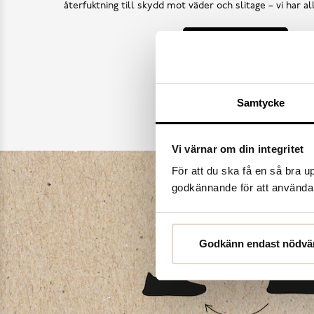
återfuktning till skydd mot väder och slitage – vi har a
Köp skovård
Samtycke
Vi värnar om din integritet
För att du ska få en så bra 
godkännande för att använda c
Godkänn endast nödvä