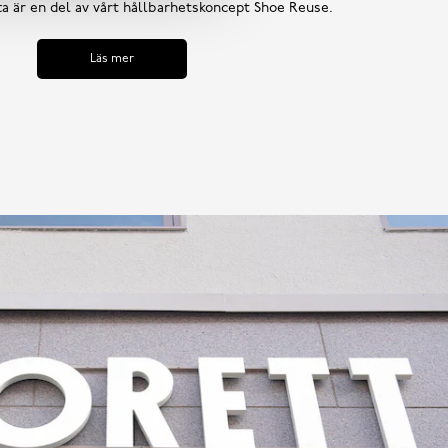
tta är en del av vårt hållbarhetskoncept Shoe Reuse.
Läs mer