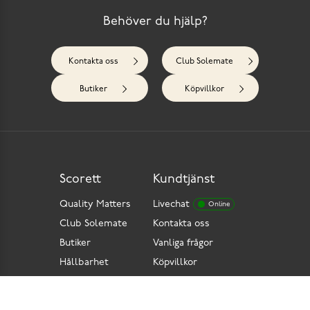
Behöver du hjälp?
Kontakta oss
Club Solemate
Butiker
Köpvillkor
Scorett
Kundtjänst
Quality Matters
Livechat
Online
Club Solemate
Kontakta oss
Butiker
Vanliga frågor
Hållbarhet
Köpvillkor
Pressrum
Retur
Lediga jobb
Tillgänglighetsdirektiv