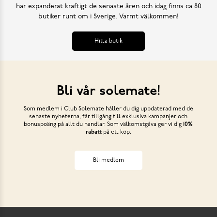
har expanderat kraftigt de senaste åren och idag finns ca 80
butiker runt om i Sverige. Varmt välkommen!
Hitta butik
Bli vår solemate!
Som medlem i Club Solemate håller du dig uppdaterad med de
senaste nyheterna, får tillgång till exklusiva kampanjer och
bonuspoäng på allt du handlar. Som välkomstgåva ger vi dig
10%
rabatt
på ett köp.
Bli medlem