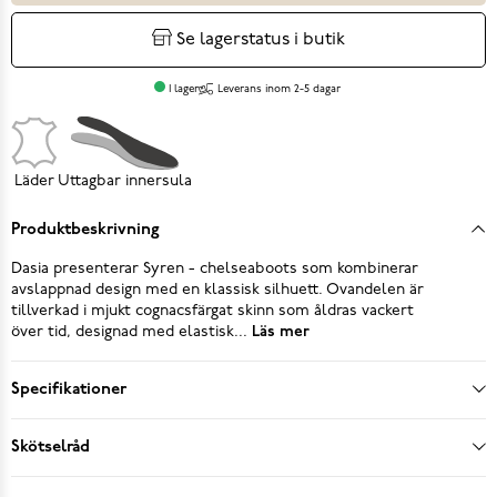
Se lagerstatus i butik
I lager
Leverans inom 2-5 dagar
Läder
Uttagbar innersula
Produktbeskrivning
Dasia presenterar Syren - chelseaboots som kombinerar
avslappnad design med en klassisk silhuett. Ovandelen är
tillverkad i mjukt cognacsfärgat skinn som åldras vackert
över tid, designad med elastisk...
Läs mer
Specifikationer
Skötselråd