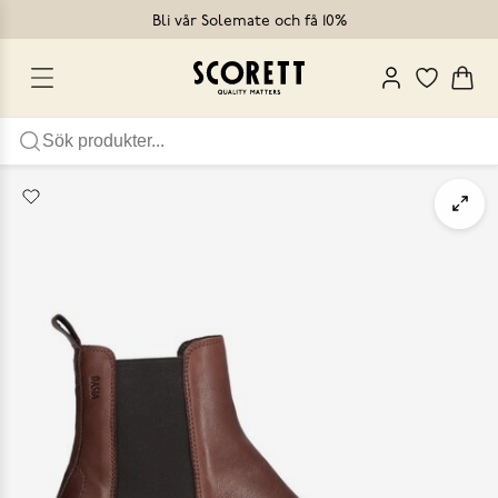
Bli vår Solemate och få 10%