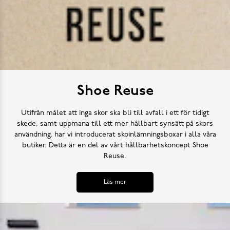
Shoe Reuse
Utifrån målet att inga skor ska bli till avfall i ett för tidigt
skede, samt uppmana till ett mer hållbart synsätt på skors
användning, har vi introducerat skoinlämningsboxar i alla våra
butiker. Detta är en del av vårt hållbarhetskoncept Shoe
Reuse.
Läs mer