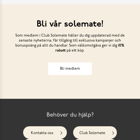
Bli vår solemate!
Som medlem i Club Solemate håller du dig uppdaterad med de
senaste nyheterna, får tillgång till exklusiva kampanjer och
bonuspoäng på allt du handlar. Som välkomstgåva ger vi dig
10%
rabatt
på ett köp.
Bli medlem
Behöver du hjälp?
Kontakta oss
Club Solemate