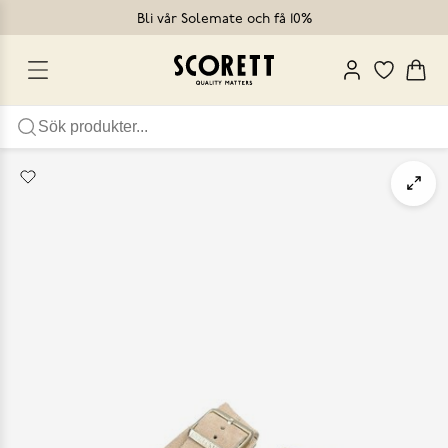
Bli vår Solemate och få 10%