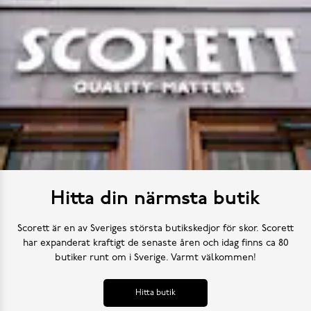
Hitta din närmsta butik
Scorett är en av Sveriges största butikskedjor för skor. Scorett
har expanderat kraftigt de senaste åren och idag finns ca 80
butiker runt om i Sverige. Varmt välkommen!
Hitta butik