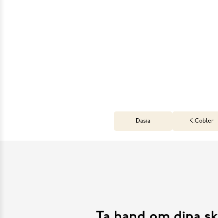
Dasia
K.Cobler
Ta hand om dina sk