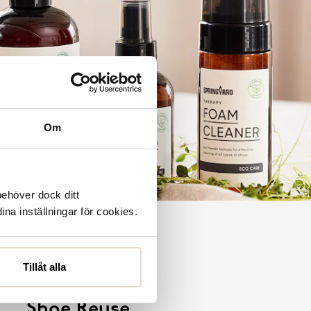
Om
behöver dock ditt
ina inställningar för cookies.
Tillåt alla
Shoe Reuse