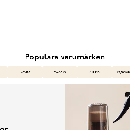
Populära varumärken
Novita
Sweeks
STENK
Vagabon
or