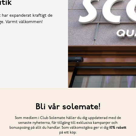
tik
t har expanderat kraftigt de
rige. Varmt välkommen!
Bli vår solemate!
Som medlem i Club Solemate håller du dig uppdaterad med de
senaste nyheterna, får tillgång till exklusiva kampanjer och
bonuspoäng på allt du handlar. Som välkomstgåva ger vi dig
10% rabatt
på ett köp.