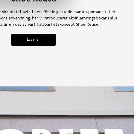
 ska bli till avfall i ett för tidigt skede, samt uppmana till ett
ors användning, har vi introducerat skoinlämningsboxar i alla
tta är en del av vårt hållbarhetskoncept Shoe Reuse.
Läs mer