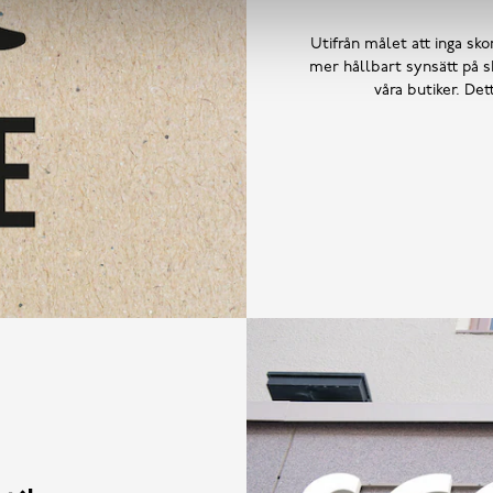
Utifrån målet att inga skor
mer hållbart synsätt på sk
våra butiker. De