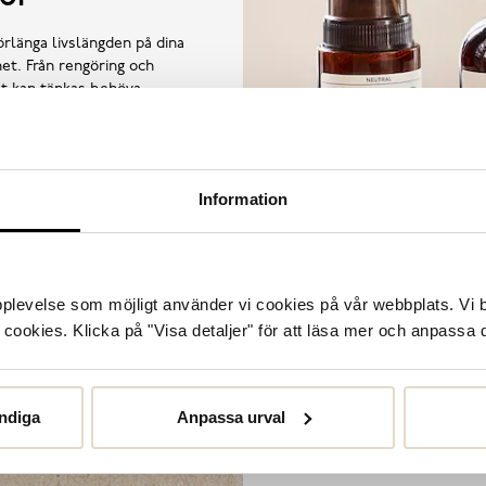
örlänga livslängden på dina
et. Från rengöring och
llt kan tänkas behöva.
Information
upplevelse som möjligt använder vi cookies på vår webbplats. Vi 
ookies. Klicka på "Visa detaljer" för att läsa mer och anpassa d
ndiga
Anpassa urval