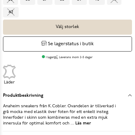
42
Välj storlek
Se lagerstatus i butik
I lager
Leverans inom 2-5 dagar
Läder
Produktbeskrivning
Anaheim sneakers från K.Cobler. Ovandelen är tillverkad i
grå mocka med elastik över foten för ett enkelt insteg.
Innerfoder i skinn som kombineras med en extra mjuk
innersula för optimal komfort och ...
Läs mer