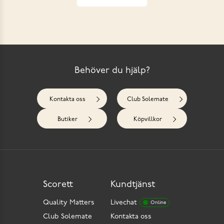
Behöver du hjälp?
Kontakta oss
Club Solemate
Butiker
Köpvillkor
Scorett
Kundtjänst
Quality Matters
Livechat
Online
Club Solemate
Kontakta oss