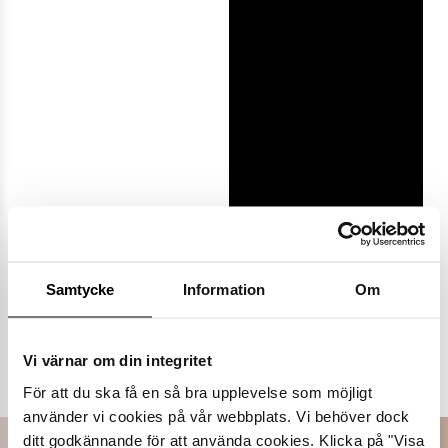
Samtycke
Information
Om
Populära varumärken
Vi värnar om din integritet
Dasia
K.Cobler
Novita
Sweek
För att du ska få en så bra upplevelse som möjligt
använder vi cookies på vår webbplats. Vi behöver dock
ditt godkännande för att använda cookies. Klicka på "Visa