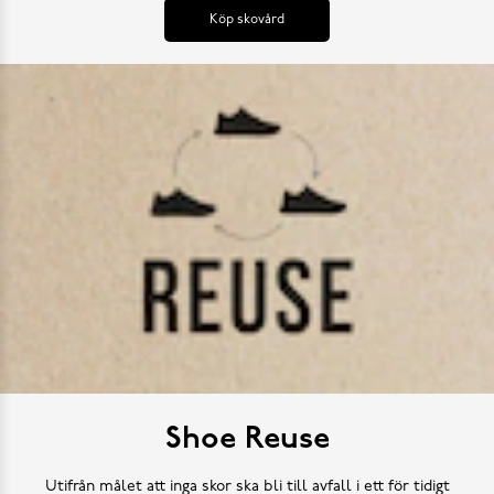
Köp skovård
Shoe Reuse
Utifrån målet att inga skor ska bli till avfall i ett för tidigt