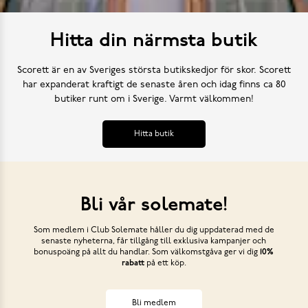
Hitta din närmsta butik
Scorett är en av Sveriges största butikskedjor för skor. Scorett
har expanderat kraftigt de senaste åren och idag finns ca 80
butiker runt om i Sverige. Varmt välkommen!
Hitta butik
Bli vår solemate!
Som medlem i Club Solemate håller du dig uppdaterad med de
senaste nyheterna, får tillgång till exklusiva kampanjer och
bonuspoäng på allt du handlar. Som välkomstgåva ger vi dig
10%
rabatt
på ett köp.
Bli medlem