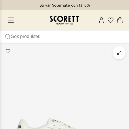
Bli vår Solemate och få 10%