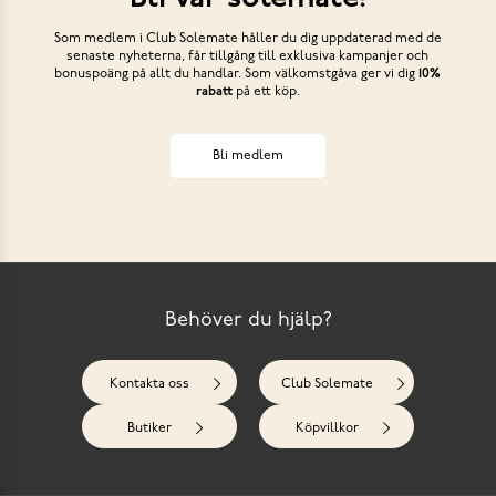
Som medlem i Club Solemate håller du dig uppdaterad med de
senaste nyheterna, får tillgång till exklusiva kampanjer och
bonuspoäng på allt du handlar. Som välkomstgåva ger vi dig
10%
rabatt
på ett köp.
Bli medlem
Behöver du hjälp?
Kontakta oss
Club Solemate
Butiker
Köpvillkor