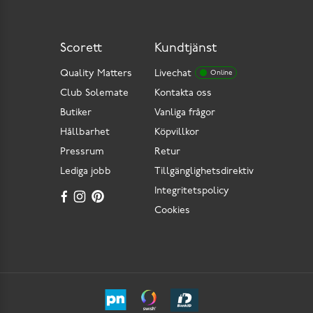
Scorett
Kundtjänst
Quality Matters
Livechat
Online
Club Solemate
Kontakta oss
Butiker
Vanliga frågor
Hållbarhet
Köpvillkor
Pressrum
Retur
Lediga jobb
Tillgänglighetsdirektiv
Integritetspolicy
Cookies