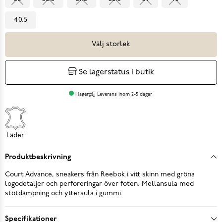
40.5
Välj storlek
Se lagerstatus i butik
I lager
Leverans inom 2-5 dagar
Läder
Produktbeskrivning
Court Advance, sneakers från Reebok i vitt skinn med gröna
logodetaljer och perforeringar över foten. Mellansula med
stötdämpning och yttersula i gummi.
Specifikationer