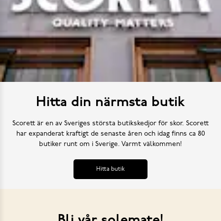
Hitta din närmsta butik
Scorett är en av Sveriges största butikskedjor för skor. Scorett
har expanderat kraftigt de senaste åren och idag finns ca 80
butiker runt om i Sverige. Varmt välkommen!
Hitta butik
Bli vår solemate!