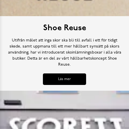
Shoe Reuse
Utifrån målet att inga skor ska bli till avfall i ett för tidigt
skede, samt uppmana till ett mer hållbart synsätt på skors
användning, har vi introducerat skoinlämningsboxar i alla våra
butiker. Detta är en del av vårt hållbarhetskoncept Shoe
Reuse.
Läs mer