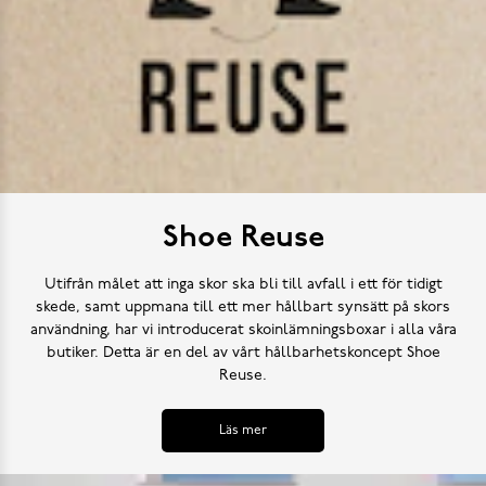
Shoe Reuse
Utifrån målet att inga skor ska bli till avfall i ett för tidigt
skede, samt uppmana till ett mer hållbart synsätt på skors
användning, har vi introducerat skoinlämningsboxar i alla våra
butiker. Detta är en del av vårt hållbarhetskoncept Shoe
Reuse.
Läs mer