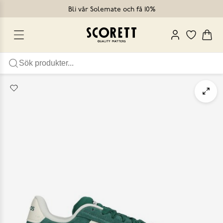
Bli vår Solemate och få 10%