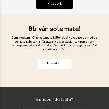
Hitta butik
Bli vår solemate!
Som medlem i Club Solemate håller du dig uppdaterad med de
senaste nyheterna, får tillgång till exklusiva kampanjer och
bonuspoäng på allt du handlar. Som välkomstgåva ger vi dig
10%
rabatt
på ett köp.
Bli medlem
Behöver du hjälp?