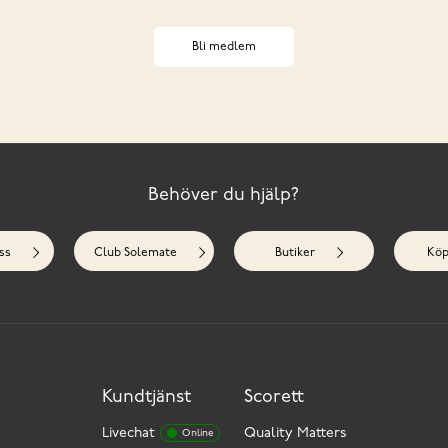
Bli medlem
Behöver du hjälp?
ss
Club Solemate
Butiker
Köp
Kundtjänst
Scorett
Livechat
Quality Matters
Online