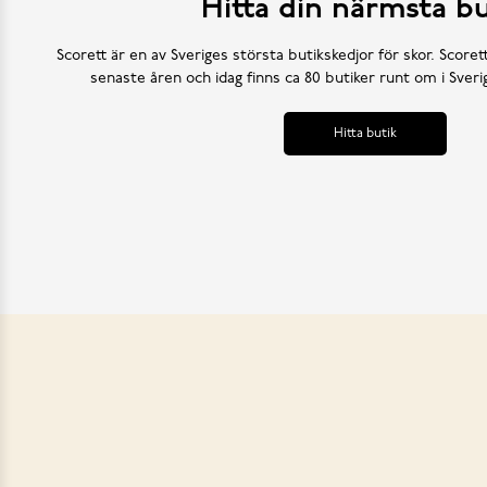
Hitta din närmsta bu
Scorett är en av Sveriges största butikskedjor för skor. Scoret
senaste åren och idag finns ca 80 butiker runt om i Sve
Hitta butik