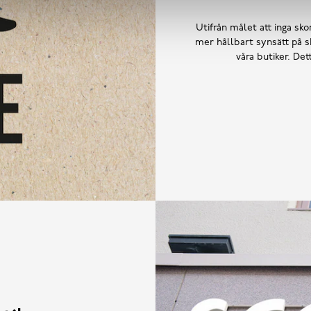
Utifrån målet att inga skor
mer hållbart synsätt på sk
våra butiker. De