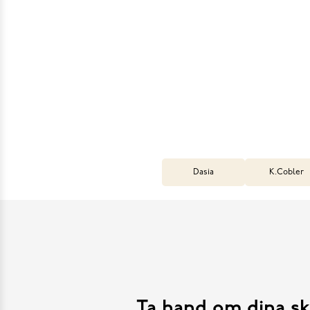
Dasia
K.Cobler
Ta hand om dina sk