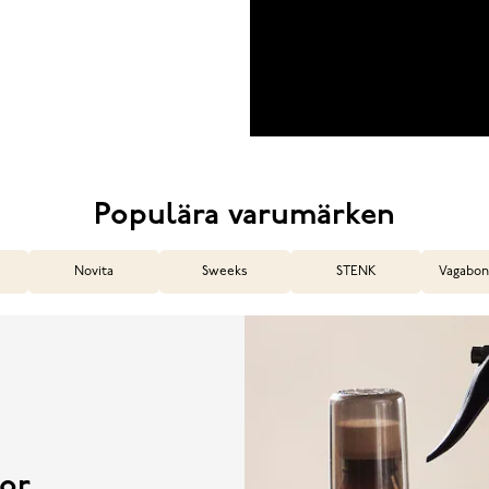
Populära varumärken
Novita
Sweeks
STENK
Vagabon
or