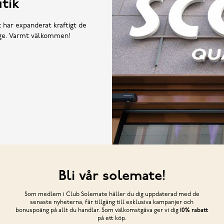
tik
t har expanderat kraftigt de
rige. Varmt välkommen!
Bli vår solemate!
Som medlem i Club Solemate håller du dig uppdaterad med de
senaste nyheterna, får tillgång till exklusiva kampanjer och
bonuspoäng på allt du handlar. Som välkomstgåva ger vi dig
10% rabatt
på ett köp.