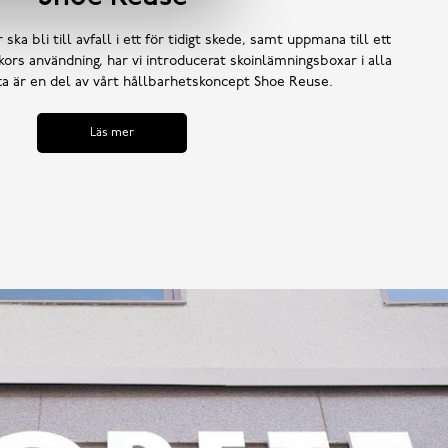
 ska bli till avfall i ett för tidigt skede, samt uppmana till ett
ors användning, har vi introducerat skoinlämningsboxar i alla
tta är en del av vårt hållbarhetskoncept Shoe Reuse.
Läs mer