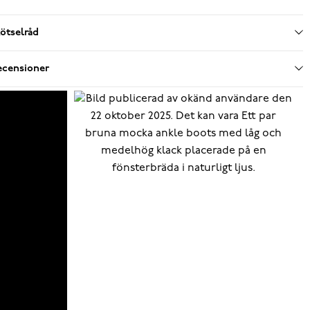
ötselråd
ecensioner