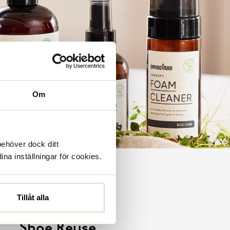
Om
behöver dock ditt
ina inställningar för cookies.
Tillåt alla
Shoe Reuse