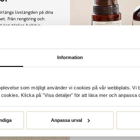
örlänga livslängden på dina
et. Från rengöring och
llt kan tänkas behöva.
Information
upplevelse som möjligt använder vi cookies på vår webbplats. Vi 
ookies. Klicka på "Visa detaljer" för att läsa mer och anpassa d
ndiga
Anpassa urval