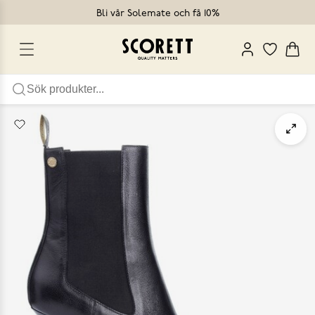
Bli vår Solemate och få 10%