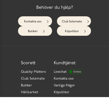
Behöver du hjälp?
Kontakta oss
Club Solemate
Butiker
Köpvillkor
Scorett
Kundtjänst
Quality Matters
Livechat
Online
Club Solemate
Kontakta oss
Butiker
Vanliga frågor
Hållbarhet
Köpvillkor
Pressrum
Retur
Lediga jobb
Tillgänglighetsdirektiv