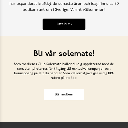
har expanderat kraftigt de senaste åren och idag finns ca 80
butiker runt om i Sverige. Varmt välkommen!
Hitta butik
Bli vår solemate!
Som medlem i Club Solemate håller du dig uppdaterad med de
senaste nyheterna, får tillgång till exklusiva kampanjer och
bonuspoäng på allt du handlar. Som välkomstgåva ger vi dig
10%
rabatt
på ett köp.
Bli medlem