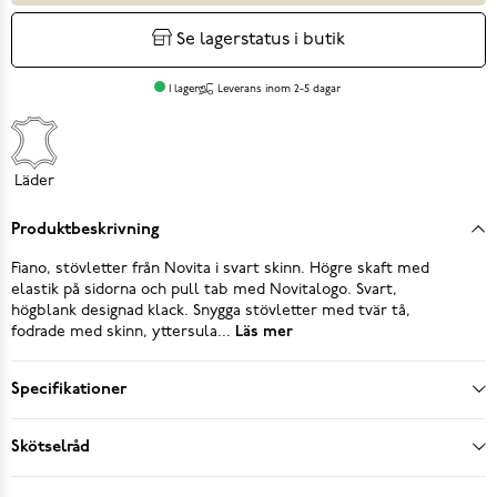
Se lagerstatus i butik
I lager
Leverans inom 2-5 dagar
Läder
Produktbeskrivning
Fiano, stövletter från Novita i svart skinn. Högre skaft med
elastik på sidorna och pull tab med Novitalogo. Svart,
högblank designad klack. Snygga stövletter med tvär tå,
fodrade med skinn, yttersula...
Läs mer
Specifikationer
Skötselråd