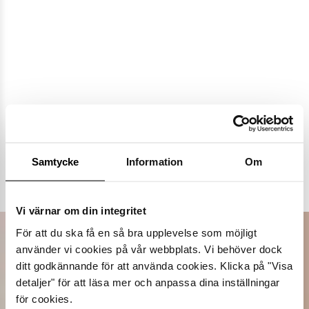
Populära varumärken
Samtycke
Information
Om
Dasia
K.Cobler
Novita
Sweek
Vi värnar om din integritet
För att du ska få en så bra upplevelse som möjligt
använder vi cookies på vår webbplats. Vi behöver dock
ditt godkännande för att använda cookies. Klicka på "Visa
detaljer" för att läsa mer och anpassa dina inställningar
för cookies.