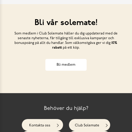
Bli vår solemate!
Som medlem i Club Solemate håller du dig uppdaterad med de
senaste nyheterna, får tillgång till exklusiva kampanjer och
bonuspoäng på allt du handlar. Som välkomstgåva ger vi dig
10%
rabatt
på ett köp.
Bli medlem
Behöver du hjälp?
Kontakta oss
Club Solemate