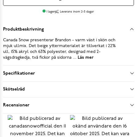
I lager
Leverans inom 2-5 dagar
Produktbeskrivning
Canada Snow presenterar Brandon - varm väst i skön och
mjuk ullmix. Det beige yttermaterialet är tillverkat i 22%
ull, 15% akryl och 63% polyester, designad med 2-
vägsdragkedja, två fickor på sidorna ...
Läs mer
Specifikationer
Skötselråd
Recensioner