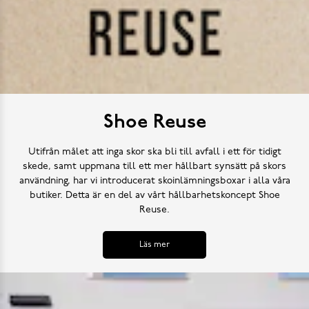
Shoe Reuse
Utifrån målet att inga skor ska bli till avfall i ett för tidigt
skede, samt uppmana till ett mer hållbart synsätt på skors
användning, har vi introducerat skoinlämningsboxar i alla våra
butiker. Detta är en del av vårt hållbarhetskoncept Shoe
Reuse.
Läs mer