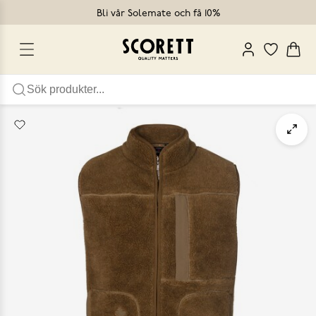
Bli vår Solemate och få 10%