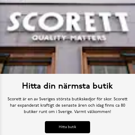
Hitta din närmsta butik
Scorett är en av Sveriges största butikskedjor för skor. Scorett
har expanderat kraftigt de senaste åren och idag finns ca 80
butiker runt om i Sverige. Varmt välkommen!
Hitta butik