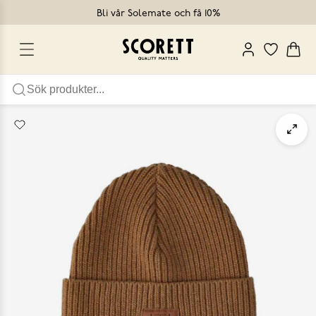
Bli vår Solemate och få 10%