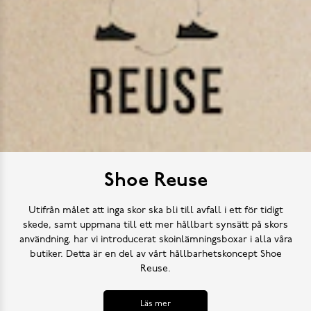
Shoe Reuse
Utifrån målet att inga skor ska bli till avfall i ett för tidigt
skede, samt uppmana till ett mer hållbart synsätt på skors
användning, har vi introducerat skoinlämningsboxar i alla våra
butiker. Detta är en del av vårt hållbarhetskoncept Shoe
Reuse.
Läs mer