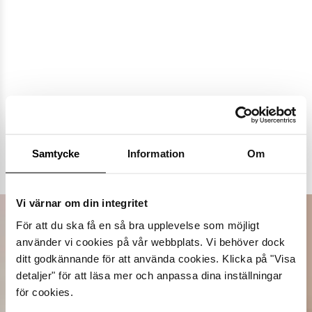
Populära varumärken
Samtycke
Information
Om
Dasia
K.Cobler
Novita
Sweek
Vi värnar om din integritet
För att du ska få en så bra upplevelse som möjligt
använder vi cookies på vår webbplats. Vi behöver dock
ditt godkännande för att använda cookies. Klicka på "Visa
detaljer" för att läsa mer och anpassa dina inställningar
för cookies.