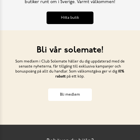
butiker runt om i Sverige. Varmt välkommen!
Hitta butik
Bli vår solemate!
Som medlem i Club Solemate håller du dig uppdaterad med de
senaste nyheterna, får tillgång till exklusiva kampanjer och
bonuspoäng på allt du handlar. Som välkomstgåva ger vi dig
10%
rabatt
på ett köp.
Bli medlem