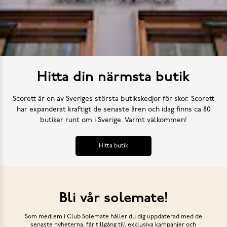
Hitta din närmsta butik
Scorett är en av Sveriges största butikskedjor för skor. Scorett
har expanderat kraftigt de senaste åren och idag finns ca 80
butiker runt om i Sverige. Varmt välkommen!
Hitta butik
Bli vår solemate!
Som medlem i Club Solemate håller du dig uppdaterad med de
senaste nyheterna, får tillgång till exklusiva kampanjer och