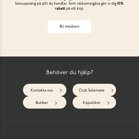
bonuspoäng på allt du handlar. Som välkomstgåva ger vi dig
10%
rabatt
på ett köp.
Bli medlem
Behöver du hjälp?
Kontakta oss
Club Solemate
Butiker
Köpvillkor