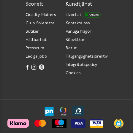
Scorett
Kundtjänst
Quality Matters
Livechat
Online
Club Solemate
Kontakta oss
Butiker
Vanliga frågor
Hållbarhet
Köpvillkor
Pressrum
Retur
Lediga jobb
Tillgänglighetsdirektiv
Integritetspolicy
Cookies