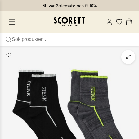
Bli vår Solemate och få 10%