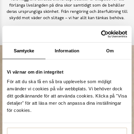
förlänga livslängden på dina skor samtidigt som de behåller
deras ursprungliga skönhet. Från rengöring och återfuktning till
skydd mot väder och slitage – vi har allt kan tänkas behöva.
Köp skovård
Samtycke
Information
Om
Vi värnar om din integritet
För att du ska få en så bra upplevelse som möjligt
använder vi cookies på vår webbplats. Vi behöver dock
ditt godkännande för att använda cookies. Klicka på "Visa
detaljer" för att läsa mer och anpassa dina inställningar
för cookies.