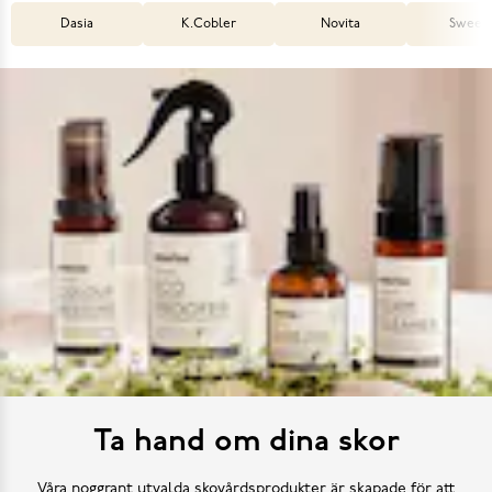
Dasia
K.Cobler
Novita
Sweek
Ta hand om dina skor
Våra noggrant utvalda skovårdsprodukter är skapade för att