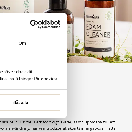
Om
behöver dock ditt
ina inställningar för cookies.
Tillåt alla
Shoe Reuse
 ska bli till avfall i ett för tidigt skede, samt uppmana till ett
ors användning, har vi introducerat skoinlämningsboxar i alla