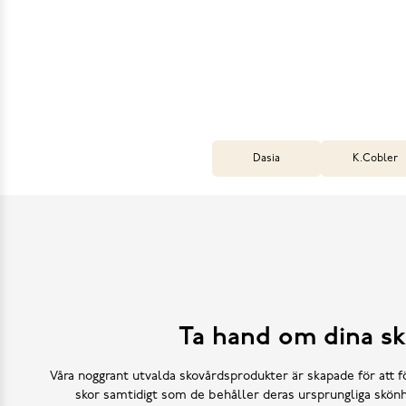
Dasia
K.Cobler
Ta hand om dina sk
Våra noggrant utvalda skovårdsprodukter är skapade för att f
skor samtidigt som de behåller deras ursprungliga skönh