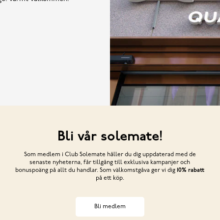
Bli vår solemate!
Som medlem i Club Solemate håller du dig uppdaterad med de
senaste nyheterna, får tillgång till exklusiva kampanjer och
bonuspoäng på allt du handlar. Som välkomstgåva ger vi dig
10% rabatt
på ett köp.
Bli medlem