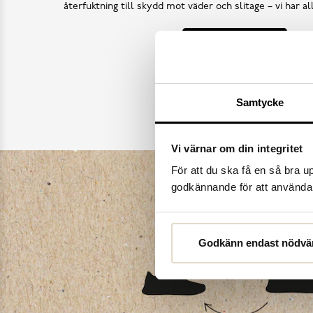
återfuktning till skydd mot väder och slitage – vi har a
Köp skovård
Samtycke
Vi värnar om din integritet
För att du ska få en så bra 
godkännande för att använda c
Godkänn endast nödvä