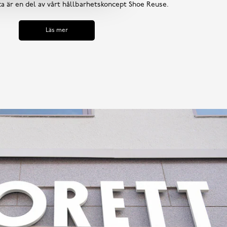
tta är en del av vårt hållbarhetskoncept Shoe Reuse.
Läs mer