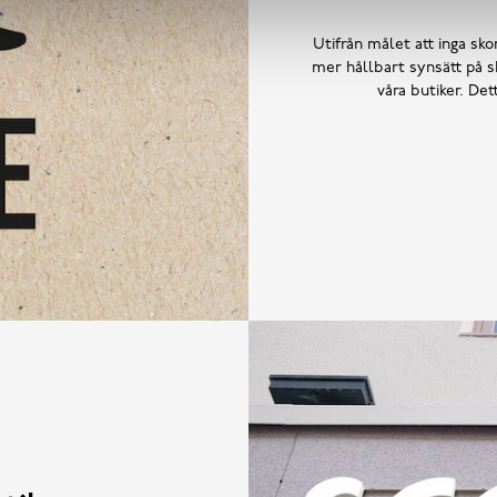
Utifrån målet att inga skor
mer hållbart synsätt på sk
våra butiker. De