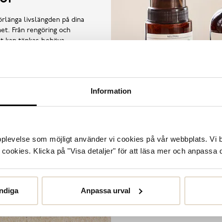
örlänga livslängden på dina
et. Från rengöring och
llt kan tänkas behöva.
Information
upplevelse som möjligt använder vi cookies på vår webbplats. Vi 
ookies. Klicka på "Visa detaljer" för att läsa mer och anpassa d
ndiga
Anpassa urval