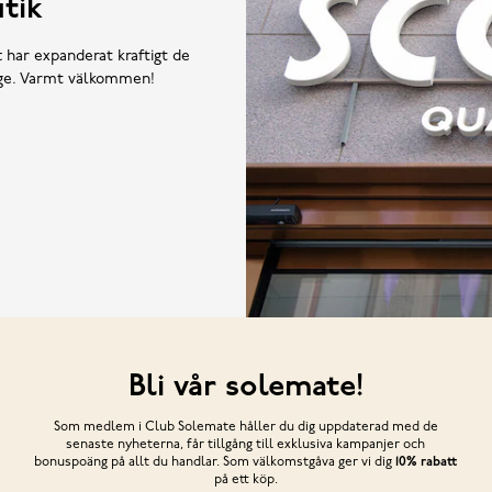
tik
t har expanderat kraftigt de
rige. Varmt välkommen!
Bli vår solemate!
Som medlem i Club Solemate håller du dig uppdaterad med de
senaste nyheterna, får tillgång till exklusiva kampanjer och
bonuspoäng på allt du handlar. Som välkomstgåva ger vi dig
10% rabatt
på ett köp.