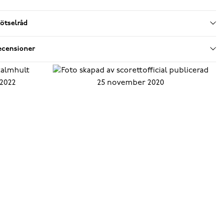
ötselråd
ecensioner