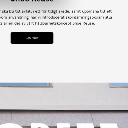
 ska bli till avfall i ett för tidigt skede, samt uppmana till ett
ors användning, har vi introducerat skoinlämningsboxar i alla
tta är en del av vårt hållbarhetskoncept Shoe Reuse.
Läs mer