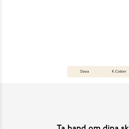
Dasia
K.Cobler
Ta hand om dina sk