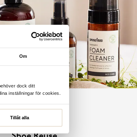
Om
behöver dock ditt
ina inställningar för cookies.
Tillåt alla
Shoe Reuse