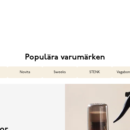
Populära varumärken
Novita
Sweeks
STENK
Vagabon
or