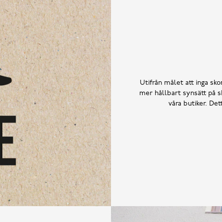
Utifrån målet att inga skor
mer hållbart synsätt på sk
våra butiker. De