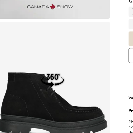
St
Va
Pr
Mo
sv
de