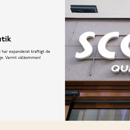
tik
t har expanderat kraftigt de
rige. Varmt välkommen!