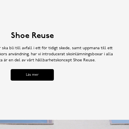
Shoe Reuse
 ska bli till avfall i ett för tidigt skede, samt uppmana till ett
ors användning, har vi introducerat skoinlämningsboxar i alla
tta är en del av vårt hållbarhetskoncept Shoe Reuse.
Läs mer