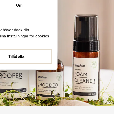
Om
behöver dock ditt
ina inställningar för cookies.
Tillåt alla