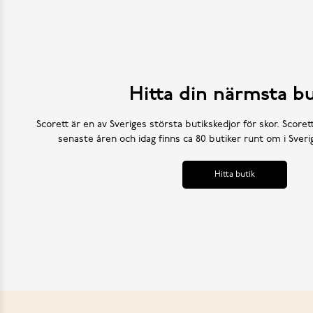
Hitta din närmsta bu
Scorett är en av Sveriges största butikskedjor för skor. Scoret
senaste åren och idag finns ca 80 butiker runt om i Sve
Hitta butik