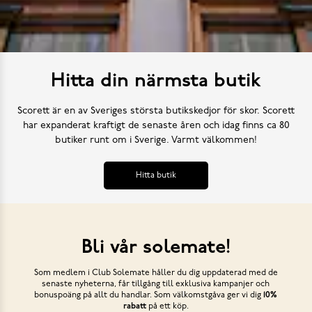
Hitta din närmsta butik
Scorett är en av Sveriges största butikskedjor för skor. Scorett
har expanderat kraftigt de senaste åren och idag finns ca 80
butiker runt om i Sverige. Varmt välkommen!
Hitta butik
Bli vår solemate!
Som medlem i Club Solemate håller du dig uppdaterad med de
senaste nyheterna, får tillgång till exklusiva kampanjer och
bonuspoäng på allt du handlar. Som välkomstgåva ger vi dig
10%
rabatt
på ett köp.