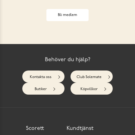
Bli medlem
Behöver du hjälp?
Kontakta oss
Club Solemate
Butiker
Köpvillkor
Scorett
Kundtjänst