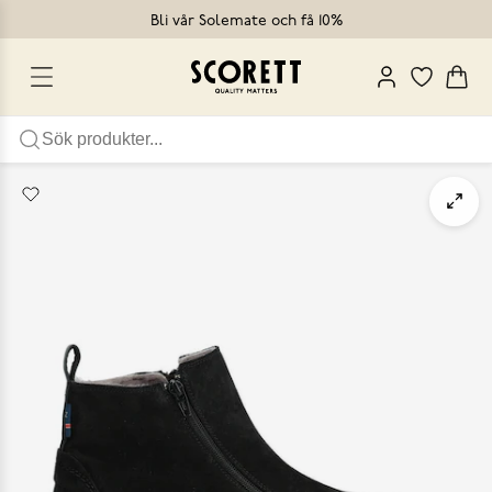
Bli vår Solemate och få 10%