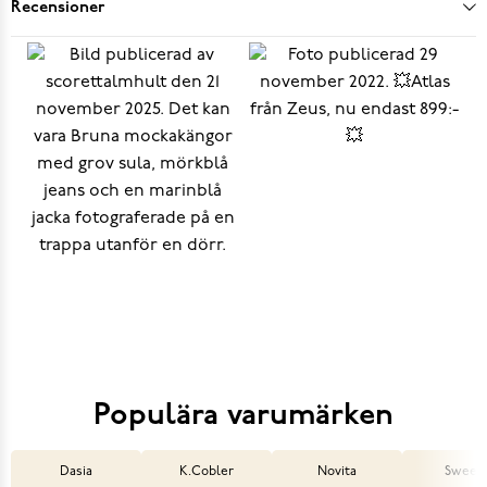
Recensioner
Populära varumärken
Dasia
K.Cobler
Novita
Sweek