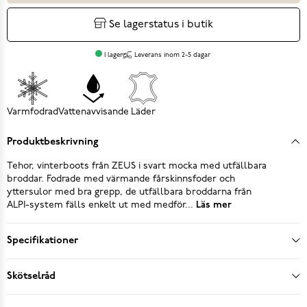
Se lagerstatus i butik
I lager
Leverans inom 2-5 dagar
Varmfodrad
Vattenavvisande
Läder
Produktbeskrivning
Tehor, vinterboots från ZEUS i svart mocka med utfällbara
broddar. Fodrade med värmande fårskinnsfoder och
yttersulor med bra grepp, de utfällbara broddarna från
ALPI-system fälls enkelt ut med medför...
Läs mer
Specifikationer
Skötselråd