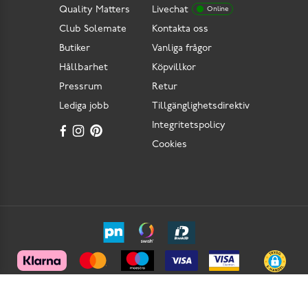
Quality Matters
Livechat
Online
Club Solemate
Kontakta oss
Butiker
Vanliga frågor
Hållbarhet
Köpvillkor
Pressrum
Retur
Lediga jobb
Tillgänglighetsdirektiv
Integritetspolicy
Cookies