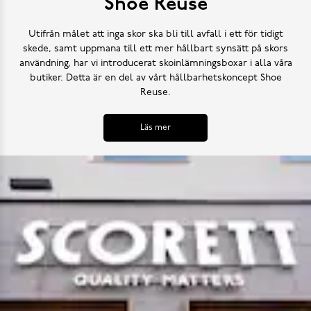
Shoe Reuse
Utifrån målet att inga skor ska bli till avfall i ett för tidigt
skede, samt uppmana till ett mer hållbart synsätt på skors
användning, har vi introducerat skoinlämningsboxar i alla våra
butiker. Detta är en del av vårt hållbarhetskoncept Shoe
Reuse.
Läs mer