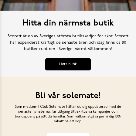
Hitta din närmsta butik
Scorett är en av Sveriges största butikskedjor för skor. Scorett
har expanderat kraftigt de senaste åren och idag finns ca 80
butiker runt om i Sverige. Varmt välkommen!
Hitta butik
Bli vår solemate!
Som medlem i Club Solemate håller du dig uppdaterad med de
senaste nyheterna, får tillgång till exklusiva kampanjer och
bonuspoäng på allt du handlar. Som välkomstgåva ger vi dig
10%
rabatt
på ett köp.