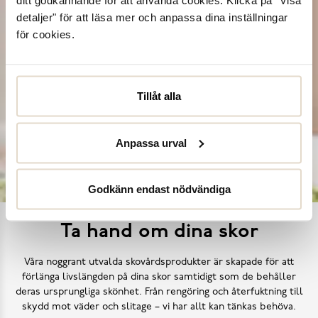
ditt godkännande för att använda cookies. Klicka på "Visa
detaljer" för att läsa mer och anpassa dina inställningar
för cookies.
Tillåt alla
Anpassa urval
Godkänn endast nödvändiga
Ta hand om dina skor
Våra noggrant utvalda skovårdsprodukter är skapade för att
förlänga livslängden på dina skor samtidigt som de behåller
deras ursprungliga skönhet. Från rengöring och återfuktning till
skydd mot väder och slitage – vi har allt kan tänkas behöva.