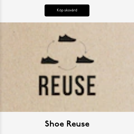
Köp skovård
Shoe Reuse