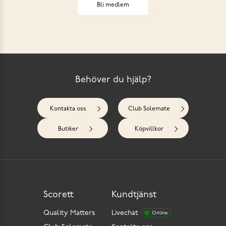
Bli medlem
Behöver du hjälp?
Kontakta oss
Club Solemate
Butiker
Köpvillkor
Scorett
Kundtjänst
Quality Matters
Livechat
Online