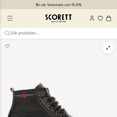
Bli vår Solemate och få 10%