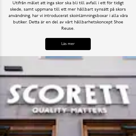
Utifrån målet att inga skor ska bli till avfall i ett för tidigt
skede, samt uppmana till ett mer hållbart synsätt på skors
användning, har vi introducerat skoinlämningsboxar i alla våra
butiker. Detta är en del av vårt hållbarhetskoncept Shoe
Reuse.
Läs mer