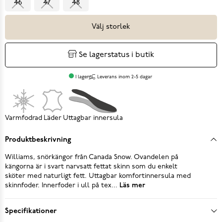
46
47
48
Välj storlek
Se lagerstatus i butik
I lager
Leverans inom 2-5 dagar
Varmfodrad
Läder
Uttagbar innersula
Produktbeskrivning
Williams, snörkängor från Canada Snow. Ovandelen på
kängorna är i svart narvsatt fettat skinn som du enkelt
sköter med naturligt fett. Uttagbar komfortinnersula med
skinnfoder. Innerfoder i ull på tex...
Läs mer
Specifikationer