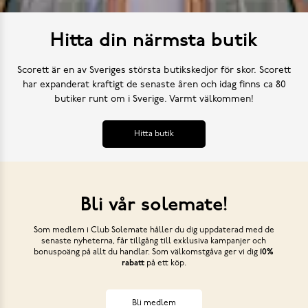
Hitta din närmsta butik
Scorett är en av Sveriges största butikskedjor för skor. Scorett
har expanderat kraftigt de senaste åren och idag finns ca 80
butiker runt om i Sverige. Varmt välkommen!
Hitta butik
Bli vår solemate!
Som medlem i Club Solemate håller du dig uppdaterad med de
senaste nyheterna, får tillgång till exklusiva kampanjer och
bonuspoäng på allt du handlar. Som välkomstgåva ger vi dig
10%
rabatt
på ett köp.
Bli medlem