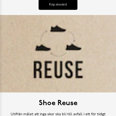
Köp skovård
Shoe Reuse
Utifrån målet att inga skor ska bli till avfall i ett för tidigt