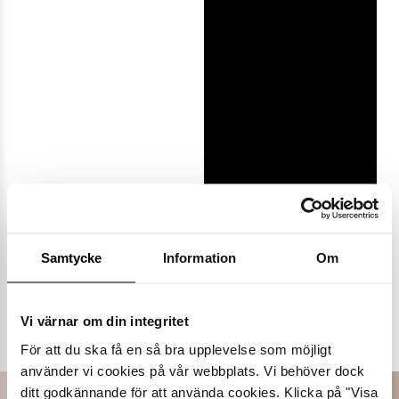
Samtycke
Information
Om
Populära varumärken
Vi värnar om din integritet
Dasia
K.Cobler
Novita
Sweek
För att du ska få en så bra upplevelse som möjligt
använder vi cookies på vår webbplats. Vi behöver dock
ditt godkännande för att använda cookies. Klicka på "Visa