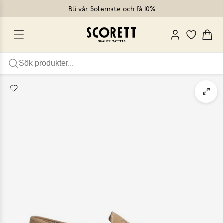
Bli vår Solemate och få 10%