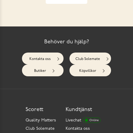
Behöver du hjälp?
Kontakta oss
Club Solemate
Butiker
Köpvillkor
Scorett
Kundtjänst
Quality Matters
Livechat
Online
Club Solemate
Kontakta oss