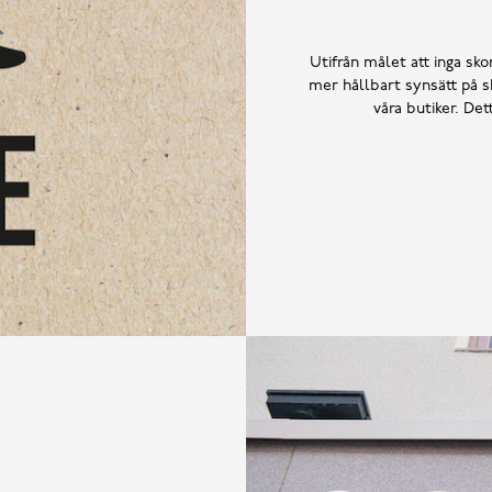
Utifrån målet att inga skor
mer hållbart synsätt på sk
våra butiker. De