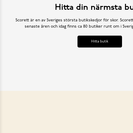
Hitta din närmsta bu
Scorett är en av Sveriges största butikskedjor för skor. Scoret
senaste åren och idag finns ca 80 butiker runt om i Sve
Hitta butik