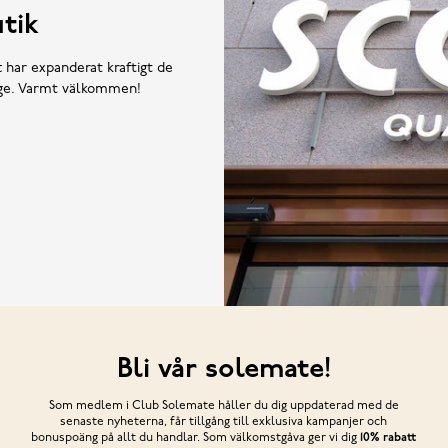
tik
t har expanderat kraftigt de
rige. Varmt välkommen!
Bli vår solemate!
Som medlem i Club Solemate håller du dig uppdaterad med de
senaste nyheterna, får tillgång till exklusiva kampanjer och
bonuspoäng på allt du handlar. Som välkomstgåva ger vi dig
10% rabatt