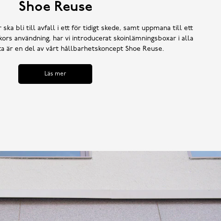
Shoe Reuse
 ska bli till avfall i ett för tidigt skede, samt uppmana till ett
ors användning, har vi introducerat skoinlämningsboxar i alla
tta är en del av vårt hållbarhetskoncept Shoe Reuse.
Läs mer