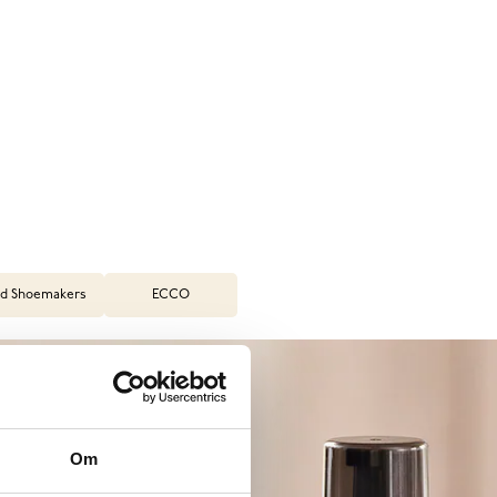
d Shoemakers
ECCO
Om