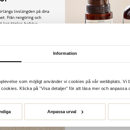
örlänga livslängden på dina
et. Från rengöring och
llt kan tänkas behöva.
Information
upplevelse som möjligt använder vi cookies på vår webbplats. Vi 
ookies. Klicka på "Visa detaljer" för att läsa mer och anpassa d
ndiga
Anpassa urval