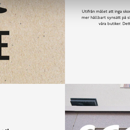
Utifrån målet att inga skor
mer hållbart synsätt på sk
våra butiker. De