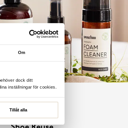
Om
behöver dock ditt
ina inställningar för cookies.
Tillåt alla
Shoe Reuse