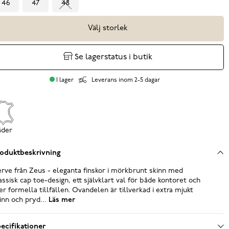
46
47
48
Välj storlek
Se lagerstatus i butik
I lager
Leverans inom 2-5 dagar
äder
oduktbeskrivning
rve från Zeus - eleganta finskor i mörkbrunt skinn med
assisk cap toe-design, ett självklart val för både kontoret och
r formella tillfällen. Ovandelen är tillverkad i extra mjukt
inn och pryd...
Läs mer
ecifikationer