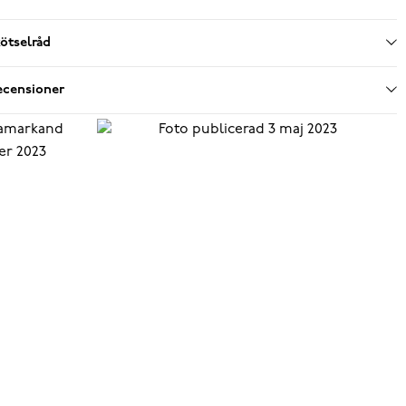
ötselråd
ecensioner