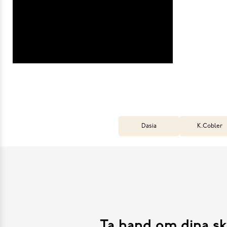
Dasia
K.Cobler
Ta hand om dina sk