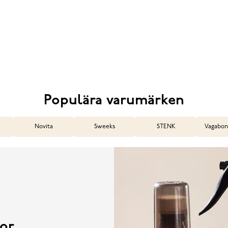
Populära varumärken
Novita
Sweeks
STENK
Vagabon
or