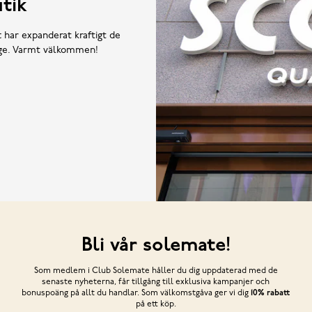
tik
t har expanderat kraftigt de
rige. Varmt välkommen!
Bli vår solemate!
Som medlem i Club Solemate håller du dig uppdaterad med de
senaste nyheterna, får tillgång till exklusiva kampanjer och
bonuspoäng på allt du handlar. Som välkomstgåva ger vi dig
10% rabatt
på ett köp.