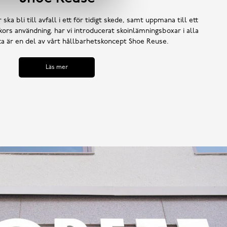
 ska bli till avfall i ett för tidigt skede, samt uppmana till ett
ors användning, har vi introducerat skoinlämningsboxar i alla
tta är en del av vårt hållbarhetskoncept Shoe Reuse.
Läs mer