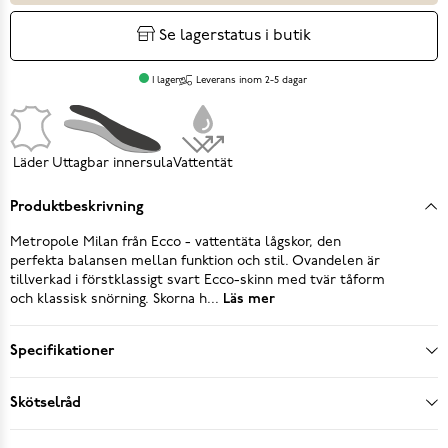
Se lagerstatus i butik
I lager
Leverans inom 2-5 dagar
Läder
Uttagbar innersula
Vattentät
Produktbeskrivning
Metropole Milan från Ecco - vattentäta lågskor, den
perfekta balansen mellan funktion och stil. Ovandelen är
tillverkad i förstklassigt svart Ecco-skinn med tvär tåform
och klassisk snörning. Skorna h...
Läs mer
Specifikationer
Skötselråd