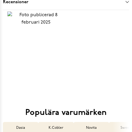
Recensioner
Populära varumärken
Dasia
K.Cobler
Novita
Sweek