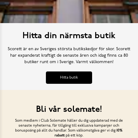
Hitta din närmsta butik
Scorett är en av Sveriges största butikskedjor för skor. Scorett
har expanderat kraftigt de senaste åren och idag finns ca 80
butiker runt om i Sverige. Varmt välkommen!
Hitta butik
Bli vår solemate!
Som medlem i Club Solemate håller du dig uppdaterad med de
senaste nyheterna, får tillgång till exklusiva kampanjer och
bonuspoäng på allt du handlar. Som välkomstgåva ger vi dig
10%
rabatt
på ett köp.