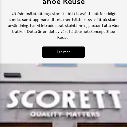
Shoe Reuse
Utifrån målet att inga skor ska bli till avfall i ett för tidigt
skede, samt uppmana till ett mer hållbart synsätt på skors
användning, har vi introducerat skoinlämningsboxar i alla våra
butiker. Detta är en del av vårt hållbarhetskoncept Shoe
Reuse.
Läs mer