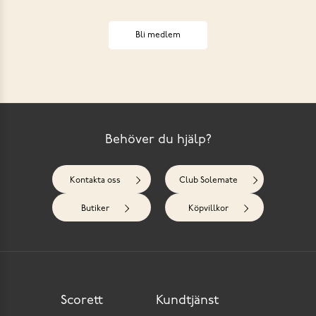
Bli medlem
Behöver du hjälp?
Kontakta oss
Club Solemate
Butiker
Köpvillkor
Scorett
Kundtjänst