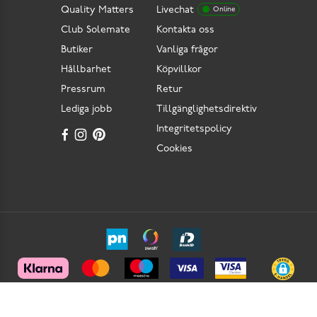
Quality Matters
Livechat
Online
Club Solemate
Kontakta oss
Butiker
Vanliga frågor
Hållbarhet
Köpvillkor
Pressrum
Retur
Lediga jobb
Tillgänglighetsdirektiv
Integritetspolicy
Cookies