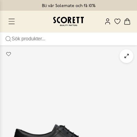
Bli vår Solemate och få 10%