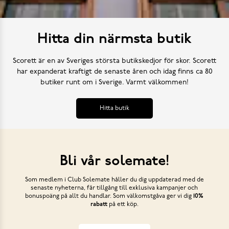
Hitta din närmsta butik
Scorett är en av Sveriges största butikskedjor för skor. Scorett
har expanderat kraftigt de senaste åren och idag finns ca 80
butiker runt om i Sverige. Varmt välkommen!
Hitta butik
Bli vår solemate!
Som medlem i Club Solemate håller du dig uppdaterad med de
senaste nyheterna, får tillgång till exklusiva kampanjer och
bonuspoäng på allt du handlar. Som välkomstgåva ger vi dig
10%
rabatt
på ett köp.