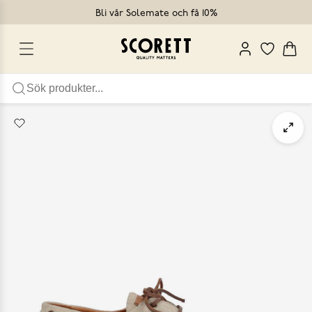
Bli vår Solemate och få 10%