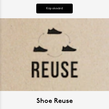
Köp skovård
Shoe Reuse