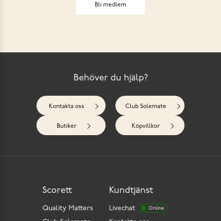
Bli medlem
Behöver du hjälp?
Kontakta oss
Club Solemate
Butiker
Köpvillkor
Scorett
Kundtjänst
Quality Matters
Livechat
Online