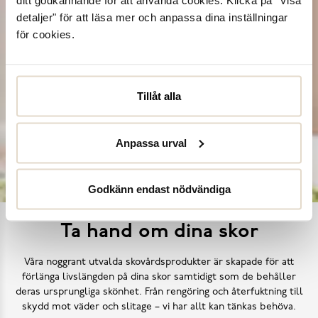
ditt godkännande för att använda cookies. Klicka på "Visa
detaljer" för att läsa mer och anpassa dina inställningar
för cookies.
Tillåt alla
Anpassa urval
Godkänn endast nödvändiga
Ta hand om dina skor
Våra noggrant utvalda skovårdsprodukter är skapade för att
förlänga livslängden på dina skor samtidigt som de behåller
deras ursprungliga skönhet. Från rengöring och återfuktning till
skydd mot väder och slitage – vi har allt kan tänkas behöva.