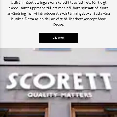
Utifrån målet att inga skor ska bli till avfall i ett för tidigt
skede, samt uppmana till ett mer hållbart synsätt på skors
användning, har vi introducerat skoinlämningsboxar i alla våra
butiker. Detta är en del av vårt hållbarhetskoncept Shoe
Reuse.
Läs mer