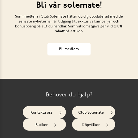
Bli vår solemate!
Som medlem i Club Solemate håller du dig uppdaterad med de
senaste nyheterna, får tillgång till exklusiva kampanjer och
bonuspoäng på allt du handlar. Som välkomstgåva ger vi dig
10%
rabatt
på ett köp.
Bli medlem
Behöver du hjälp?
Kontakta oss
Club Solemate
Butiker
Köpvillkor