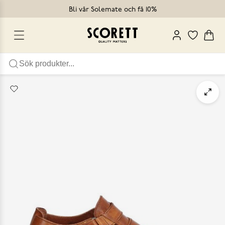
Bli vår Solemate och få 10%