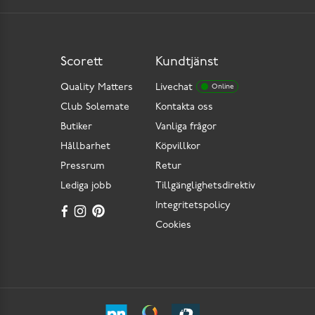
Scorett
Kundtjänst
Quality Matters
Livechat
Online
Club Solemate
Kontakta oss
Butiker
Vanliga frågor
Hållbarhet
Köpvillkor
Pressrum
Retur
Lediga jobb
Tillgänglighetsdirektiv
Integritetspolicy
Cookies