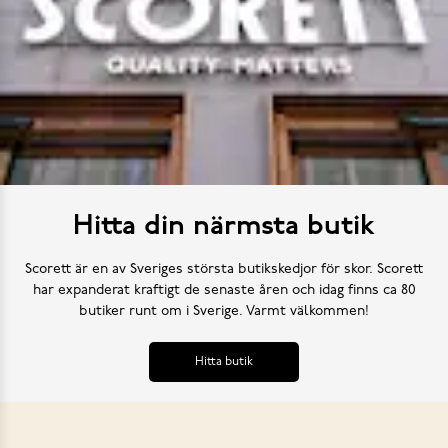
Hitta din närmsta butik
Scorett är en av Sveriges största butikskedjor för skor. Scorett
har expanderat kraftigt de senaste åren och idag finns ca 80
butiker runt om i Sverige. Varmt välkommen!
Hitta butik