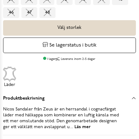
46
47
48
Välj storlek
Se lagerstatus i butik
I lager
Leverans inom 2-5 dagar
Läder
Produktbeskrivning
Nicos Sandaler från Zeus är en herrsandal i cognacfärgat
läder med hälkappa som kombinerar en luftig känsla med
ett mer omslutande stöd. Den genomarbetade designen
ger ett välklätt men avslappnat u...
Läs mer