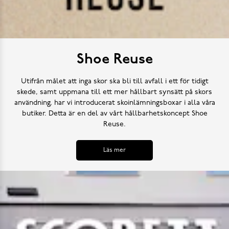
Shoe Reuse
Utifrån målet att inga skor ska bli till avfall i ett för tidigt
skede, samt uppmana till ett mer hållbart synsätt på skors
användning, har vi introducerat skoinlämningsboxar i alla våra
butiker. Detta är en del av vårt hållbarhetskoncept Shoe
Reuse.
Läs mer