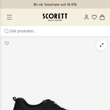
Bli vår Solemate och få 10%