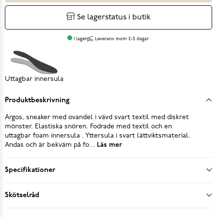
Se lagerstatus i butik
I lager
Leverans inom 2-5 dagar
Uttagbar innersula
Produktbeskrivning
Argos, sneaker med ovandel i vävd svart textil med diskret
mönster. Elastiska snören. Fodrade med textil och en
uttagbar foam innersula . Yttersula i svart lättviktsmaterial.
Andas och är bekväm på fo...
Läs mer
Specifikationer
Skötselråd