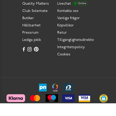
Quality Matters
Livechat
Online
Club Solemate
Kontakta oss
Butiker
Vanliga frågor
Hållbarhet
Köpvillkor
Pressrum
Retur
Lediga jobb
Tillgänglighetsdirektiv
Integritetspolicy
Cookies