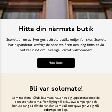
Hitta din närmsta butik
Scorett är en av Sveriges största butikskedjor för skor. Scorett
har expanderat kraftigt de senaste åren och idag finns ca 80
butiker runt om i Sverige. Varmt välkommen!
Hitta butik
Bli vår solemate!
Som medlem i Club Solemate håller du dig uppdaterad med de
senaste nyheterna, får tillgång till exklusiva kampanjer och
bonuspoäng på allt du handlar. Som välkomstgåva ger vi dig
10%
rabatt
på ett köp.