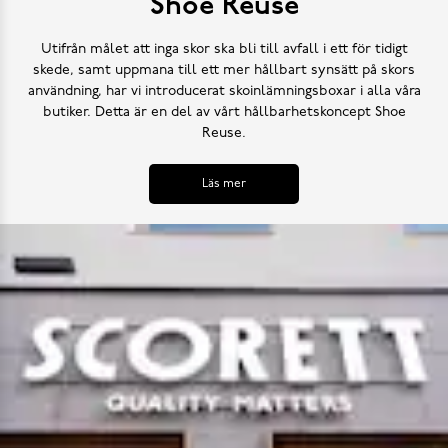
Shoe Reuse
Utifrån målet att inga skor ska bli till avfall i ett för tidigt
skede, samt uppmana till ett mer hållbart synsätt på skors
användning, har vi introducerat skoinlämningsboxar i alla våra
butiker. Detta är en del av vårt hållbarhetskoncept Shoe
Reuse.
Läs mer