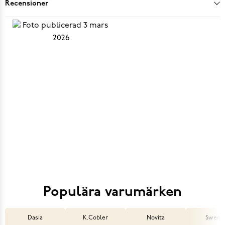
Recensioner
Populära varumärken
Dasia
K.Cobler
Novita
Sweek