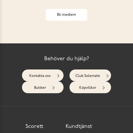
Bli medlem
Behöver du hjälp?
Kontakta oss
Club Solemate
Butiker
Köpvillkor
Scorett
Kundtjänst