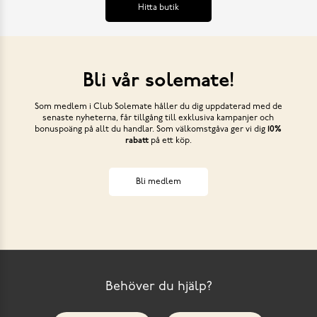
Hitta butik
Bli vår solemate!
Som medlem i Club Solemate håller du dig uppdaterad med de
senaste nyheterna, får tillgång till exklusiva kampanjer och
bonuspoäng på allt du handlar. Som välkomstgåva ger vi dig
10%
rabatt
på ett köp.
Bli medlem
Behöver du hjälp?