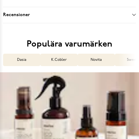
Recensioner
Populära varumärken
Dasia
K.Cobler
Novita
Sweek