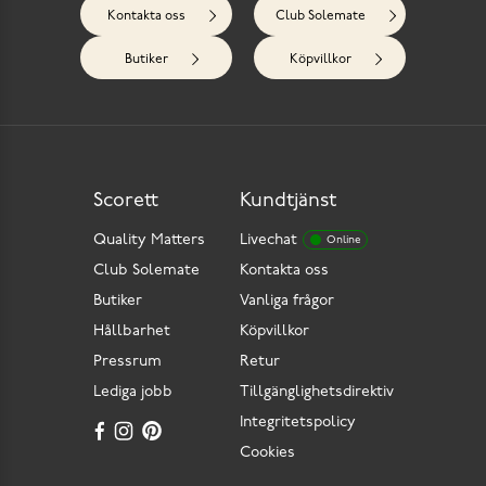
Kontakta oss
Club Solemate
Butiker
Köpvillkor
Scorett
Kundtjänst
Quality Matters
Livechat
Online
Club Solemate
Kontakta oss
Butiker
Vanliga frågor
Hållbarhet
Köpvillkor
Pressrum
Retur
Lediga jobb
Tillgänglighetsdirektiv
Integritetspolicy
Cookies