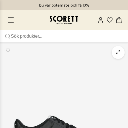
Bli vår Solemate och få 10%