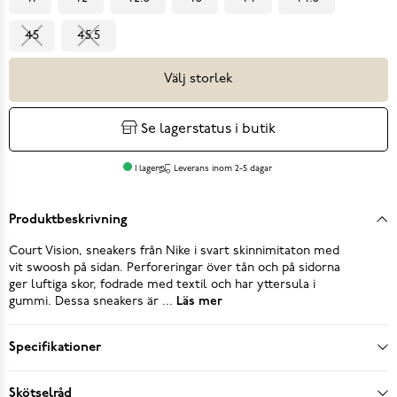
45
45.5
Välj storlek
Se lagerstatus i butik
I lager
Leverans inom 2-5 dagar
Produktbeskrivning
Court Vision, sneakers från Nike i svart skinnimitaton med
vit swoosh på sidan. Perforeringar över tån och på sidorna
ger luftiga skor, fodrade med textil och har yttersula i
gummi. Dessa sneakers är ...
Läs mer
Specifikationer
Skötselråd