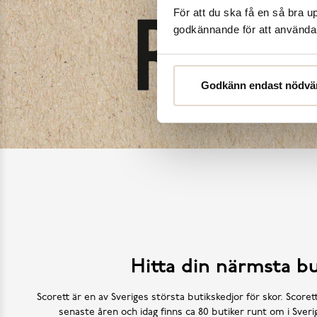
För att du ska få en så bra 
godkännande för att använda c
Godkänn endast nödvä
Hitta din närmsta bu
Scorett är en av Sveriges största butikskedjor för skor. Scoret
senaste åren och idag finns ca 80 butiker runt om i Sve