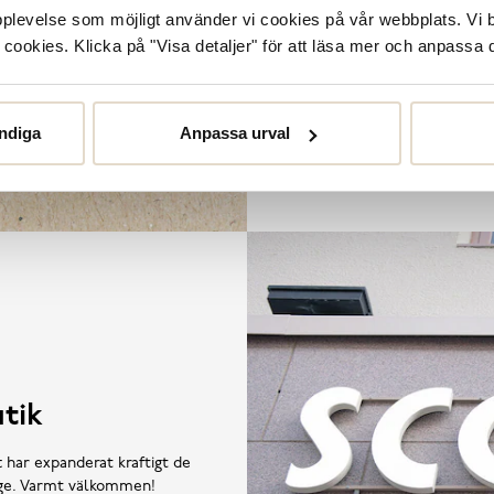
våra butiker. De
upplevelse som möjligt använder vi cookies på vår webbplats. Vi 
ookies. Klicka på "Visa detaljer" för att läsa mer och anpassa d
ndiga
Anpassa urval
tik
t har expanderat kraftigt de
rige. Varmt välkommen!