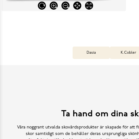
Dasia
K.Cobler
Ta hand om dina sk
Våra noggrant utvalda skovårdsprodukter är skapade för att f
skor samtidigt som de behåller deras ursprungliga skönh