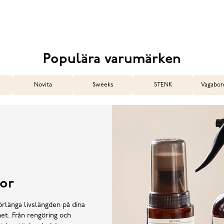
Populära varumärken
Novita
Sweeks
STENK
Vagabon
or
örlänga livslängden på dina
et. Från rengöring och