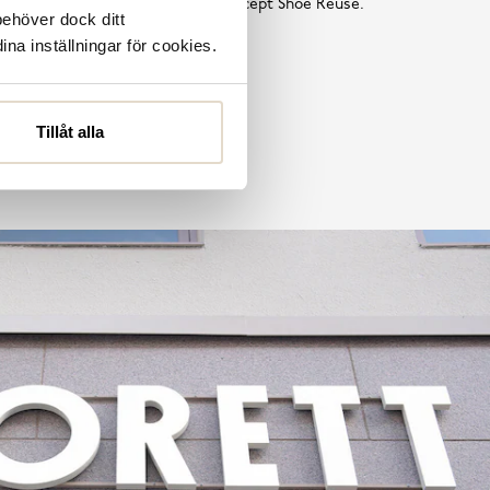
tta är en del av vårt hållbarhetskoncept Shoe Reuse.
behöver dock ditt
ina inställningar för cookies.
Läs mer
Tillåt alla