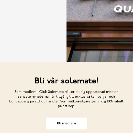
Bli vår solemate!
Som medlem i Club Solemate håller du dig uppdaterad med de
senaste nyheterna, får tillgång till exklusiva kampanjer och
bonuspoäng på allt du handlar. Som välkomstgåva ger vi dig
10% rabatt
på ett köp.
Bli medlem