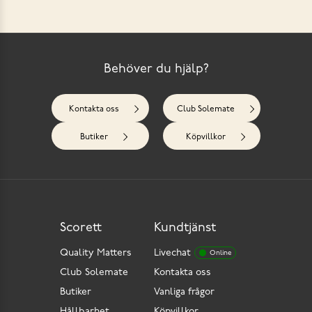
Behöver du hjälp?
Kontakta oss
Club Solemate
Butiker
Köpvillkor
Scorett
Kundtjänst
Quality Matters
Livechat
Online
Club Solemate
Kontakta oss
Butiker
Vanliga frågor
Hållbarhet
Köpvillkor