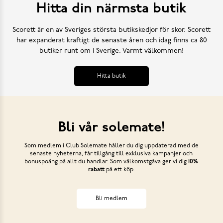
Hitta din närmsta butik
Scorett är en av Sveriges största butikskedjor för skor. Scorett
har expanderat kraftigt de senaste åren och idag finns ca 80
butiker runt om i Sverige. Varmt välkommen!
Hitta butik
Bli vår solemate!
Som medlem i Club Solemate håller du dig uppdaterad med de
senaste nyheterna, får tillgång till exklusiva kampanjer och
bonuspoäng på allt du handlar. Som välkomstgåva ger vi dig
10%
rabatt
på ett köp.
Bli medlem