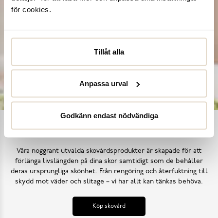
för cookies.
Tillåt alla
Anpassa urval
Godkänn endast nödvändiga
Ta hand om dina skor
Våra noggrant utvalda skovårdsprodukter är skapade för att
förlänga livslängden på dina skor samtidigt som de behåller
deras ursprungliga skönhet. Från rengöring och återfuktning till
skydd mot väder och slitage – vi har allt kan tänkas behöva.
Köp skovård