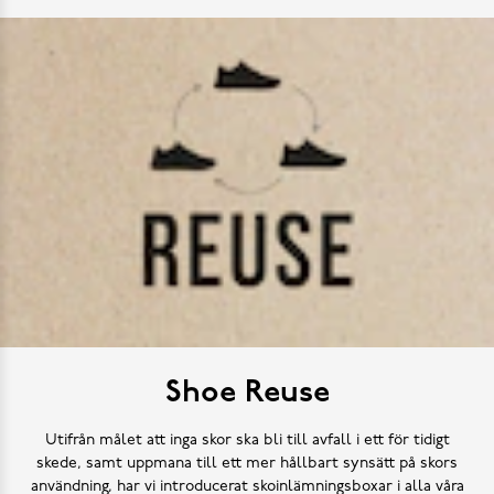
Shoe Reuse
Utifrån målet att inga skor ska bli till avfall i ett för tidigt
skede, samt uppmana till ett mer hållbart synsätt på skors
användning, har vi introducerat skoinlämningsboxar i alla våra