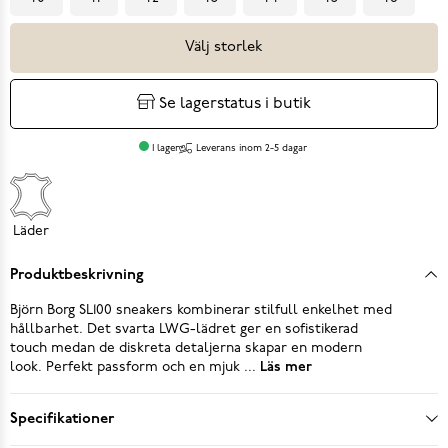
Välj storlek
Se lagerstatus i butik
I lager
Leverans inom 2-5 dagar
Läder
Produktbeskrivning
Björn Borg SL100 sneakers kombinerar stilfull enkelhet med
hållbarhet. Det svarta LWG-lädret ger en sofistikerad
touch medan de diskreta detaljerna skapar en modern
look. Perfekt passform och en mjuk ...
Läs mer
Specifikationer