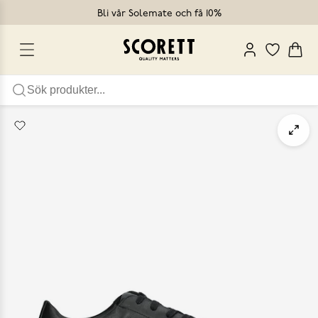
Bli vår Solemate och få 10%