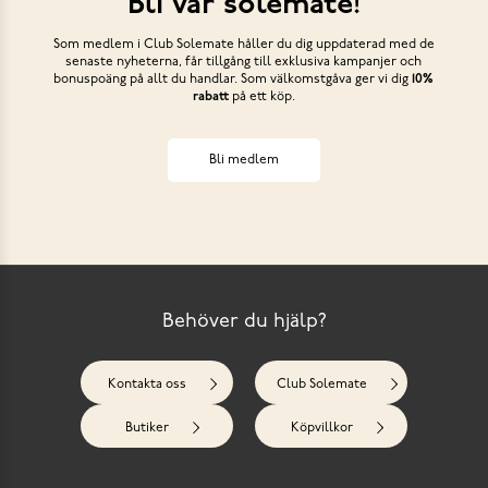
Bli vår solemate!
Som medlem i Club Solemate håller du dig uppdaterad med de
senaste nyheterna, får tillgång till exklusiva kampanjer och
bonuspoäng på allt du handlar. Som välkomstgåva ger vi dig
10%
rabatt
på ett köp.
Bli medlem
Behöver du hjälp?
Kontakta oss
Club Solemate
Butiker
Köpvillkor