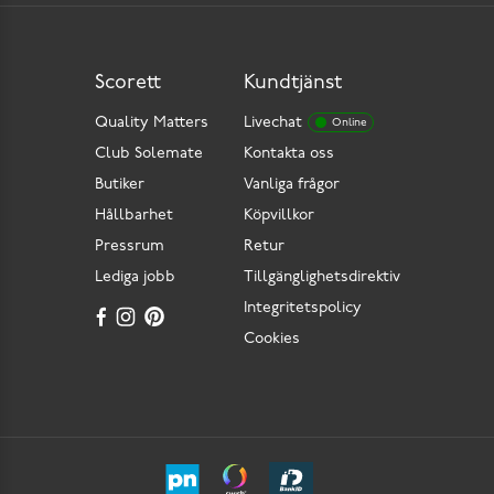
Scorett
Kundtjänst
Quality Matters
Livechat
Online
Club Solemate
Kontakta oss
Butiker
Vanliga frågor
Hållbarhet
Köpvillkor
Pressrum
Retur
Lediga jobb
Tillgänglighetsdirektiv
Integritetspolicy
Cookies