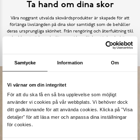
Ta hand om dina skor
Våra noggrant utvalda skovårdsprodukter är skapade för att
förlänga livslängden på dina skor samtidigt som de behåller
deras ursprungliga skönhet. Från rengöring och återfuktning till
skydd mot väder och slitage – vi har allt kan tänkas behöva.
Köp skovård
Samtycke
Information
Om
Vi värnar om din integritet
För att du ska få en så bra upplevelse som möjligt
använder vi cookies på vår webbplats. Vi behöver dock
ditt godkännande för att använda cookies. Klicka på "Visa
detaljer" för att läsa mer och anpassa dina inställningar
för cookies.