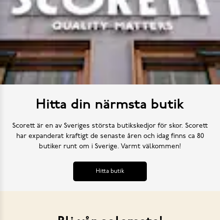
Hitta din närmsta butik
Scorett är en av Sveriges största butikskedjor för skor. Scorett
har expanderat kraftigt de senaste åren och idag finns ca 80
butiker runt om i Sverige. Varmt välkommen!
Hitta butik