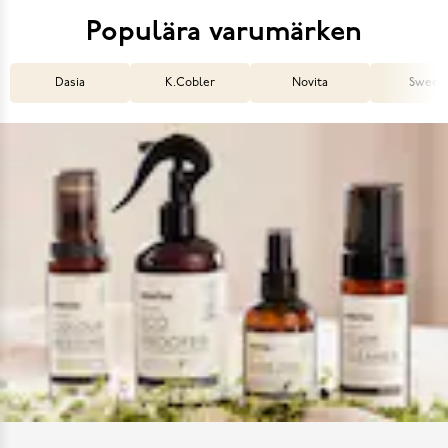
Populära varumärken
Dasia
K.Cobler
Novita
Sweek