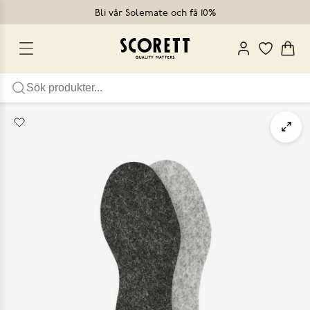
Bli vår Solemate och få 10%