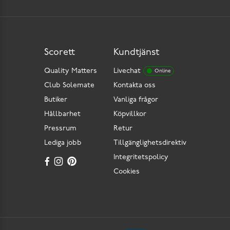
Scorett
Kundtjänst
Quality Matters
Livechat
Online
Club Solemate
Kontakta oss
Butiker
Vanliga frågor
Hållbarhet
Köpvillkor
Pressrum
Retur
Lediga jobb
Tillgänglighetsdirektiv
Integritetspolicy
Cookies