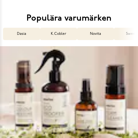
Populära varumärken
Dasia
K.Cobler
Novita
Sweek