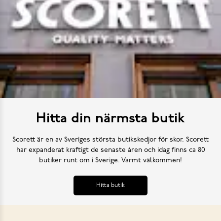
Hitta din närmsta butik
Scorett är en av Sveriges största butikskedjor för skor. Scorett
har expanderat kraftigt de senaste åren och idag finns ca 80
butiker runt om i Sverige. Varmt välkommen!
Hitta butik