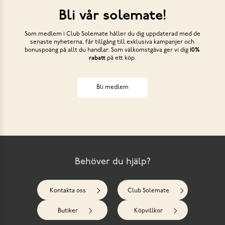
Bli vår solemate!
Som medlem i Club Solemate håller du dig uppdaterad med de
senaste nyheterna, får tillgång till exklusiva kampanjer och
bonuspoäng på allt du handlar. Som välkomstgåva ger vi dig
10%
rabatt
på ett köp.
Bli medlem
Behöver du hjälp?
Kontakta oss
Club Solemate
Butiker
Köpvillkor