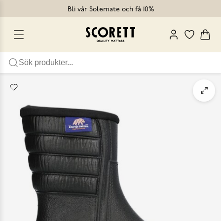
Bli vår Solemate och få 10%