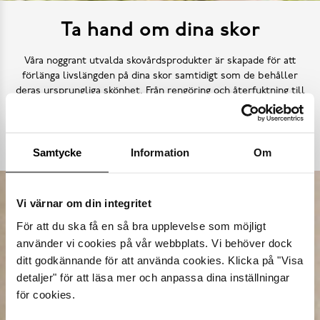
Ta hand om dina skor
Våra noggrant utvalda skovårdsprodukter är skapade för att
förlänga livslängden på dina skor samtidigt som de behåller
deras ursprungliga skönhet. Från rengöring och återfuktning till
skydd mot väder och slitage – vi har allt kan tänkas behöva.
Köp skovård
Samtycke
Information
Om
Vi värnar om din integritet
För att du ska få en så bra upplevelse som möjligt
använder vi cookies på vår webbplats. Vi behöver dock
ditt godkännande för att använda cookies. Klicka på "Visa
detaljer" för att läsa mer och anpassa dina inställningar
för cookies.