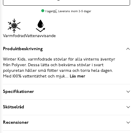
I lager
Leverans inom 2-5 dagar
Varmfodrad
Vattenavvisande
Produktbeskrivning
Winter Kids, varmfodrade stövlar för alla vinterns äventyr
från Polyver. Dessa lätta och bekväma stövlar i svart
polyuretan håller små fötter varma och torra hela dagen.
Med 100% vattentäthet och mjuk...
Läs mer
Specifikationer
Skötselråd
Recensioner