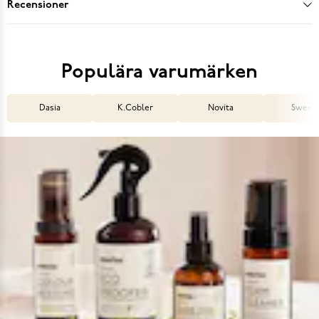
Recensioner
Populära varumärken
Dasia
K.Cobler
Novita
Sweek