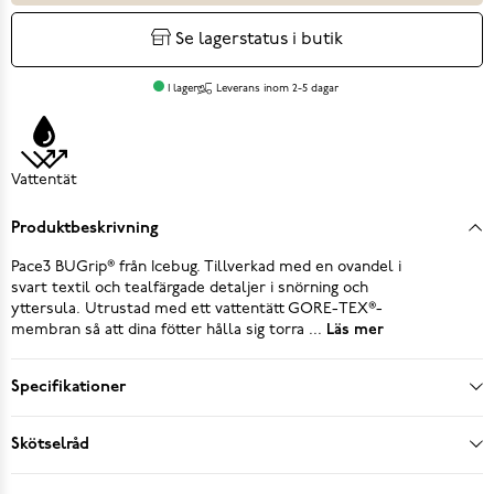
Se lagerstatus i butik
I lager
Leverans inom 2-5 dagar
Vattentät
Produktbeskrivning
Pace3 BUGrip® från Icebug. Tillverkad med en ovandel i
svart textil och tealfärgade detaljer i snörning och
yttersula. Utrustad med ett vattentätt GORE-TEX®-
membran så att dina fötter hålla sig torra ...
Läs mer
Specifikationer
Skötselråd