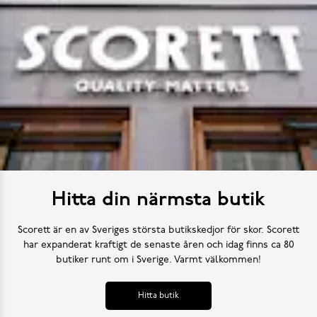
Hitta din närmsta butik
Scorett är en av Sveriges största butikskedjor för skor. Scorett
har expanderat kraftigt de senaste åren och idag finns ca 80
butiker runt om i Sverige. Varmt välkommen!
Hitta butik