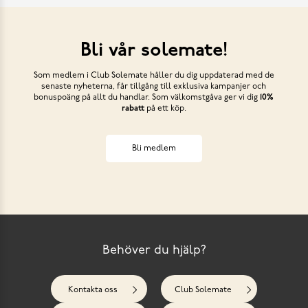
Bli vår solemate!
Som medlem i Club Solemate håller du dig uppdaterad med de
senaste nyheterna, får tillgång till exklusiva kampanjer och
bonuspoäng på allt du handlar. Som välkomstgåva ger vi dig
10%
rabatt
på ett köp.
Bli medlem
Behöver du hjälp?
Kontakta oss
Club Solemate