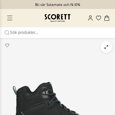
Bli vår Solemate och få 10%