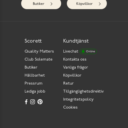
Butiker
Köpvillkor
Scorett
Kundtjänst
Quality Matters
Livechat
Online
Club Solemate
Kontakta oss
Butiker
Vanliga frågor
Hållbarhet
Köpvillkor
Pressrum
Retur
Lediga jobb
Tillgänglighetsdirektiv
Integritetspolicy
Cookies