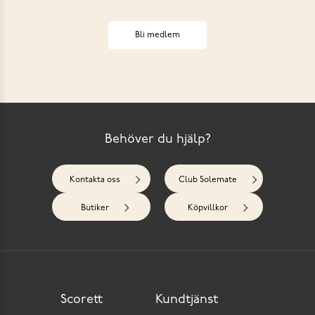
Bli medlem
Behöver du hjälp?
Kontakta oss
Club Solemate
Butiker
Köpvillkor
Scorett
Kundtjänst