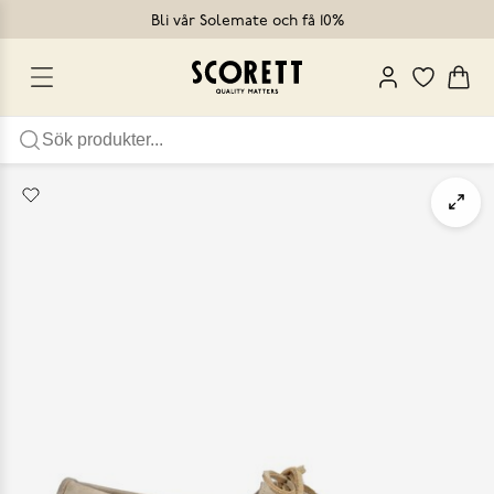
Bli vår Solemate och få 10%