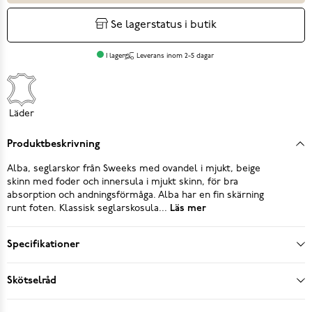
Se lagerstatus i butik
I lager
Leverans inom 2-5 dagar
Läder
Produktbeskrivning
Alba, seglarskor från Sweeks med ovandel i mjukt, beige
skinn med foder och innersula i mjukt skinn, för bra
absorption och andningsförmåga. Alba har en fin skärning
runt foten. Klassisk seglarskosula...
Läs mer
Specifikationer
Skötselråd