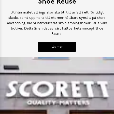
Shoe Reuse
Utifrån målet att inga skor ska bli till avfall i ett för tidigt
skede, samt uppmana till ett mer hållbart synsätt på skors
användning, har vi introducerat skoinlämningsboxar i alla våra
butiker. Detta är en del av vårt hållbarhetskoncept Shoe
Reuse.
Läs mer