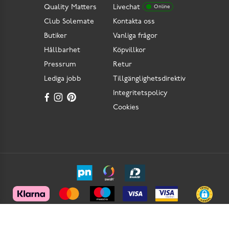
Quality Matters
Livechat
Online
Club Solemate
Kontakta oss
Butiker
Vanliga frågor
Hållbarhet
Köpvillkor
Pressrum
Retur
Lediga jobb
Tillgänglighetsdirektiv
Integritetspolicy
Cookies