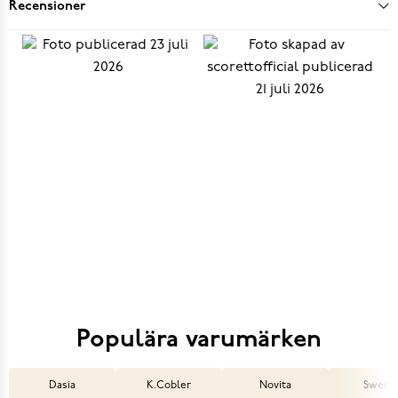
Recensioner
Populära varumärken
Dasia
K.Cobler
Novita
Sweek