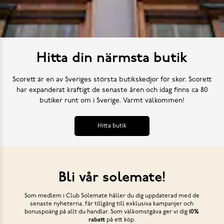
Hitta din närmsta butik
Scorett är en av Sveriges största butikskedjor för skor. Scorett
har expanderat kraftigt de senaste åren och idag finns ca 80
butiker runt om i Sverige. Varmt välkommen!
Hitta butik
Bli vår solemate!
Som medlem i Club Solemate håller du dig uppdaterad med de
senaste nyheterna, får tillgång till exklusiva kampanjer och
bonuspoäng på allt du handlar. Som välkomstgåva ger vi dig
10%
rabatt
på ett köp.