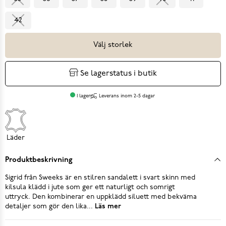
42
Välj storlek
Se lagerstatus i butik
I lager
Leverans inom 2-5 dagar
Läder
Produktbeskrivning
Sigrid från Sweeks är en stilren sandalett i svart skinn med
kilsula klädd i jute som ger ett naturligt och somrigt
uttryck. Den kombinerar en uppklädd siluett med bekväma
detaljer som gör den lika...
Läs mer