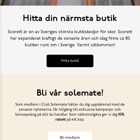
Hitta din närmsta butik
Scorett är en av Sveriges största butikskedjor för skor. Scorett
har expanderat kraftigt de senaste åren och idag finns ca 80
butiker runt om i Sverige. Varmt välkommen!
Hitta butik
Bli vår solemate!
Som medlem i Club Solemate håller du dig uppdaterad med de
senaste nyheterna, får tillgång till exklusiva kampanjer och
bonuspoäng på allt du handlar. Som välkomstgåva ger vi dig
10%
rabatt
på ett köp.
Bli medlem