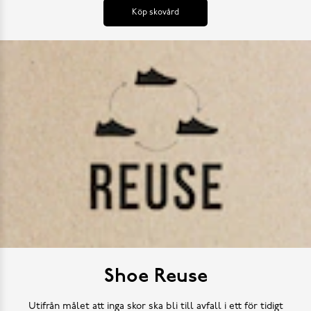
Köp skovård
Shoe Reuse
Utifrån målet att inga skor ska bli till avfall i ett för tidigt