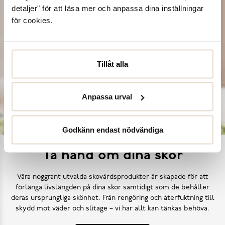
detaljer" för att läsa mer och anpassa dina inställningar
för cookies.
Tillåt alla
Anpassa urval
Godkänn endast nödvändiga
Ta hand om dina skor
Våra noggrant utvalda skovårdsprodukter är skapade för att
förlänga livslängden på dina skor samtidigt som de behåller
deras ursprungliga skönhet. Från rengöring och återfuktning till
skydd mot väder och slitage – vi har allt kan tänkas behöva.