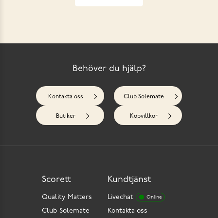
Behöver du hjälp?
Kontakta oss
Club Solemate
Butiker
Köpvillkor
Scorett
Kundtjänst
Quality Matters
Livechat
Online
Club Solemate
Kontakta oss