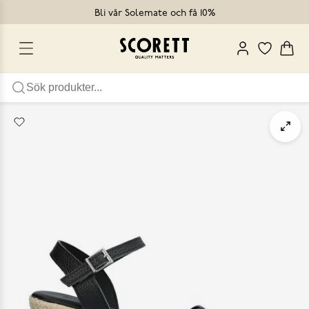
Bli vår Solemate och få 10%