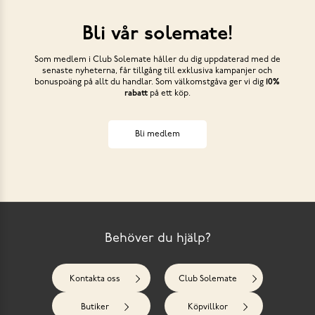
Bli vår solemate!
Som medlem i Club Solemate håller du dig uppdaterad med de
senaste nyheterna, får tillgång till exklusiva kampanjer och
bonuspoäng på allt du handlar. Som välkomstgåva ger vi dig
10%
rabatt
på ett köp.
Bli medlem
Behöver du hjälp?
Kontakta oss
Club Solemate
Butiker
Köpvillkor