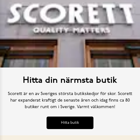
Hitta din närmsta butik
Scorett är en av Sveriges största butikskedjor för skor. Scorett
har expanderat kraftigt de senaste åren och idag finns ca 80
butiker runt om i Sverige. Varmt välkommen!
Hitta butik