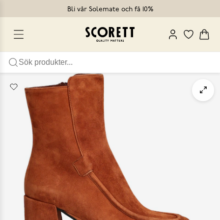
Bli vår Solemate och få 10%