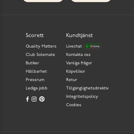
Scorett
Kundtjänst
Quality Matters
Livechat
Online
Club Solemate
Kontakta oss
Butiker
Vanliga frågor
Hållbarhet
Köpvillkor
Pressrum
Retur
Lediga jobb
Tillgänglighetsdirektiv
Integritetspolicy
Cookies