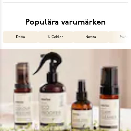
Populära varumärken
Dasia
K.Cobler
Novita
Sweek