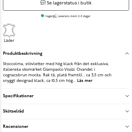
Se lagerstatus i butik
I lager
Leverans inom 2-5 dagar
Läder
Produktbeskrivning
Stoccolma, stövletter med hög klack från det exklusiva,
italienska skomärket Giampaolo Viozzi. Ovandel i
cognacsbrun mocka. Rak tå, platå framtill , ca 3,5 cm och
snyggt designad klack, ca 10,5 cm hög...
Läs mer
Specifikationer
Skötselråd
Recensioner