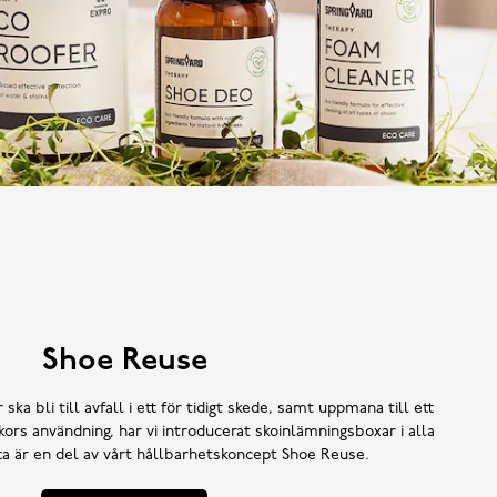
Shoe Reuse
 ska bli till avfall i ett för tidigt skede, samt uppmana till ett
ors användning, har vi introducerat skoinlämningsboxar i alla
tta är en del av vårt hållbarhetskoncept Shoe Reuse.