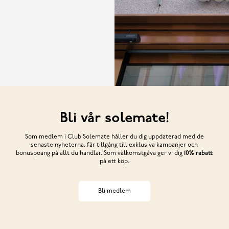
Bli vår solemate!
Som medlem i Club Solemate håller du dig uppdaterad med de
senaste nyheterna, får tillgång till exklusiva kampanjer och
bonuspoäng på allt du handlar. Som välkomstgåva ger vi dig
10% rabatt
på ett köp.
Bli medlem