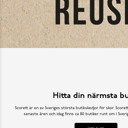
Hitta din närmsta bu
Scorett är en av Sveriges största butikskedjor för skor. Scoret
senaste åren och idag finns ca 80 butiker runt om i Sve