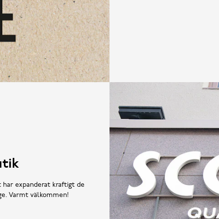
tik
t har expanderat kraftigt de
rige. Varmt välkommen!