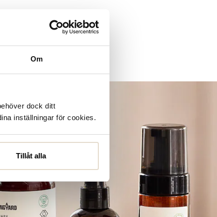
Om
d Shoemakers
ECCO
behöver dock ditt
ina inställningar för cookies.
Tillåt alla