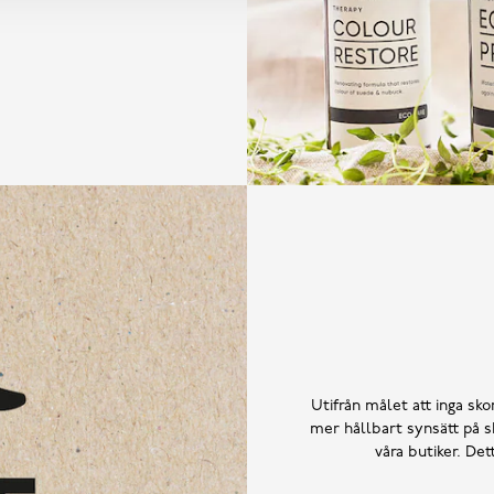
Utifrån målet att inga skor
mer hållbart synsätt på sk
våra butiker. De