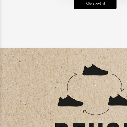
Köp skovård