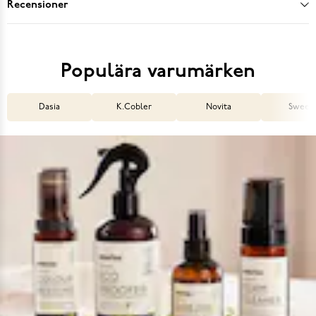
Recensioner
Populära varumärken
Dasia
K.Cobler
Novita
Sweek