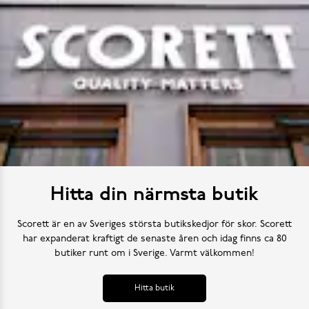
Hitta din närmsta butik
Scorett är en av Sveriges största butikskedjor för skor. Scorett
har expanderat kraftigt de senaste åren och idag finns ca 80
butiker runt om i Sverige. Varmt välkommen!
Hitta butik