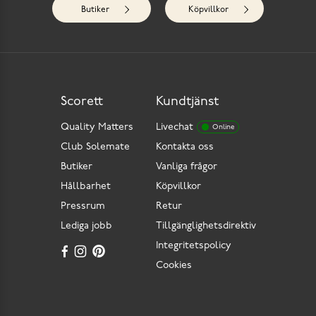
Butiker
Köpvillkor
Scorett
Kundtjänst
Quality Matters
Livechat
Online
Club Solemate
Kontakta oss
Butiker
Vanliga frågor
Hållbarhet
Köpvillkor
Pressrum
Retur
Lediga jobb
Tillgänglighetsdirektiv
Integritetspolicy
Cookies