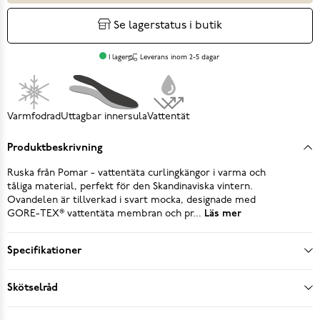
Se lagerstatus i butik
I lager
Leverans inom 2-5 dagar
Varmfodrad
Uttagbar innersula
Vattentät
Produktbeskrivning
Ruska från Pomar - vattentäta curlingkängor i varma och
tåliga material, perfekt för den Skandinaviska vintern.
Ovandelen är tillverkad i svart mocka, designade med
GORE-TEX® vattentäta membran och pr...
Läs mer
Specifikationer
Skötselråd