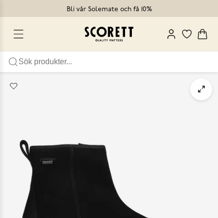
Bli vår Solemate och få 10%