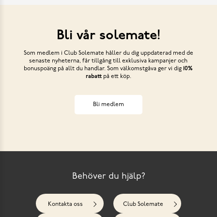
Bli vår solemate!
Som medlem i Club Solemate håller du dig uppdaterad med de
senaste nyheterna, får tillgång till exklusiva kampanjer och
bonuspoäng på allt du handlar. Som välkomstgåva ger vi dig
10%
rabatt
på ett köp.
Bli medlem
Behöver du hjälp?
Kontakta oss
Club Solemate