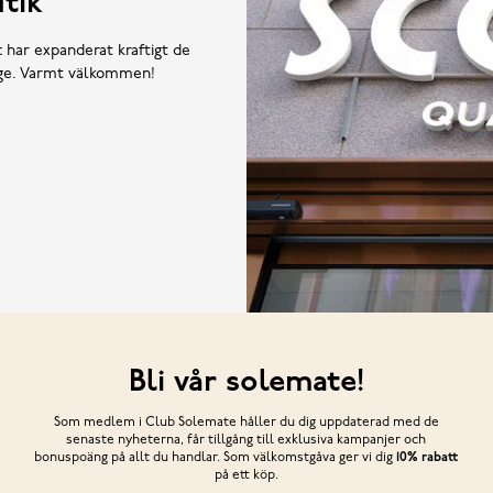
tik
t har expanderat kraftigt de
rige. Varmt välkommen!
Bli vår solemate!
Som medlem i Club Solemate håller du dig uppdaterad med de
senaste nyheterna, får tillgång till exklusiva kampanjer och
bonuspoäng på allt du handlar. Som välkomstgåva ger vi dig
10% rabatt
på ett köp.