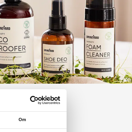
Om
Shoe Reuse