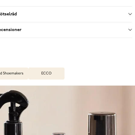
ötselråd
ecensioner
d Shoemakers
ECCO