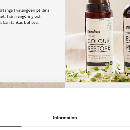
örlänga livslängden på dina
et. Från rengöring och
llt kan tänkas behöva.
Information