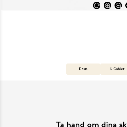
Dasia
K.Cobler
Ta hand om dina sk