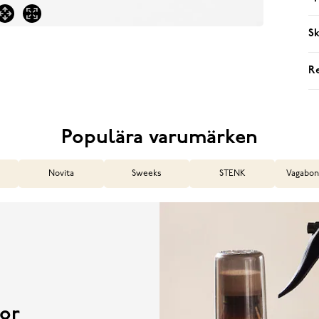
Sk
R
Populära varumärken
Novita
Sweeks
STENK
Vagabon
or