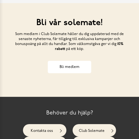
Bli vår solemate!
Som medlem i Club Solemate håller du dig uppdaterad med de
senaste nyheterna, får tillgång till exklusiva kampanjer och
bonuspoäng på allt du handlar. Som välkomstgåva ger vi dig
10%
rabatt
på ett köp.
Bli medlem
Behöver du hjälp?
Kontakta oss
Club Solemate