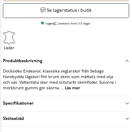
Se lagerstatus i butik
I lager
Leverans inom 2-5 dagar
Läder
Produktbeskrivning
Docksides Endeavor, klassiska seglarskor från Sebago.
Handsydda lågskori fint brunt skinn som mättats med olja
och vax. Vattentäta skor med slitstarkt skinnfoder. Sulorna i
mörkbrunt gummi gör skorna ...
Läs mer
Specifikationer
Skötselråd