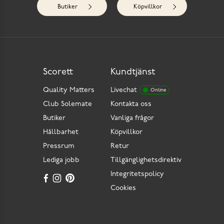
Butiker
Köpvillkor
Scorett
Kundtjänst
Quality Matters
Livechat
Online
Club Solemate
Kontakta oss
Butiker
Vanliga frågor
Hållbarhet
Köpvillkor
Pressrum
Retur
Lediga jobb
Tillgänglighetsdirektiv
Integritetspolicy
Cookies