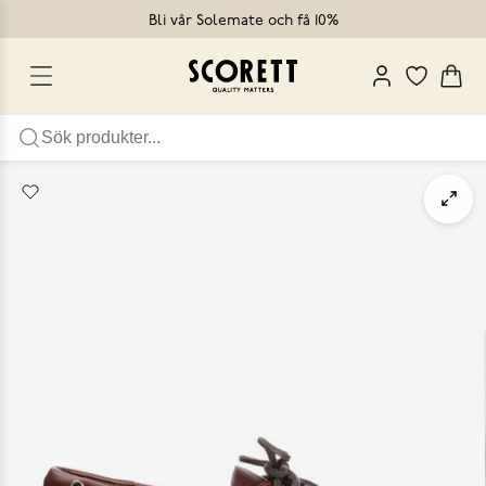
Bli vår Solemate och få 10%