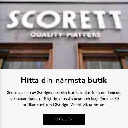
Hitta din närmsta butik
Scorett är en av Sveriges största butikskedjor för skor. Scorett
har expanderat kraftigt de senaste åren och idag finns ca 80
butiker runt om i Sverige. Varmt välkommen!
Hitta butik