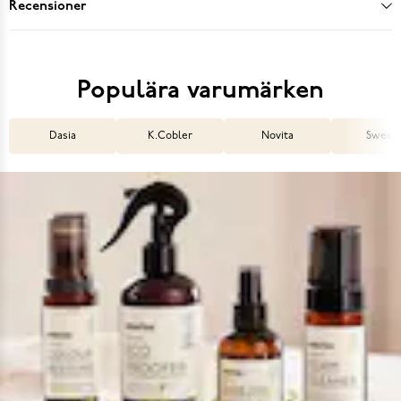
Recensioner
Populära varumärken
Dasia
K.Cobler
Novita
Sweek