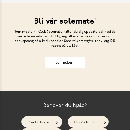
Bli vår solemate!
Som medlem i Club Solemate håller du dig uppdaterad med de
senaste nyheterna, får tillgång till exklusiva kampanjer och
bonuspoäng på allt du handlar. Som välkomstgåva ger vi dig
10%
rabatt
på ett köp.
Bli medlem
Behöver du hjälp?
Kontakta oss
Club Solemate