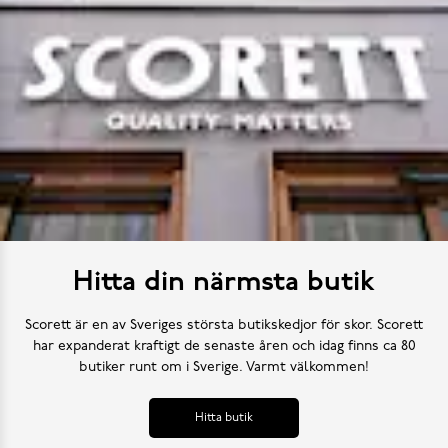
Hitta din närmsta butik
Scorett är en av Sveriges största butikskedjor för skor. Scorett
har expanderat kraftigt de senaste åren och idag finns ca 80
butiker runt om i Sverige. Varmt välkommen!
Hitta butik