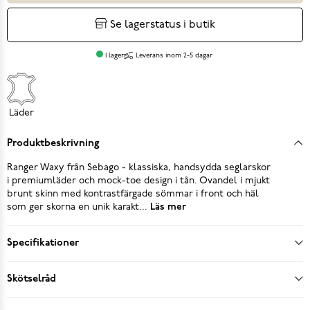
Se lagerstatus i butik
I lager
Leverans inom 2-5 dagar
Läder
Produktbeskrivning
Ranger Waxy från Sebago - klassiska, handsydda seglarskor
i premiumläder och mock-toe design i tån. Ovandel i mjukt
brunt skinn med kontrastfärgade sömmar i front och häl
som ger skorna en unik karakt...
Läs mer
Specifikationer
Skötselråd