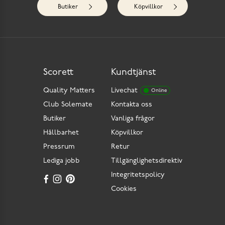
Butiker
Köpvillkor
Scorett
Kundtjänst
Quality Matters
Livechat
Online
Club Solemate
Kontakta oss
Butiker
Vanliga frågor
Hållbarhet
Köpvillkor
Pressrum
Retur
Lediga jobb
Tillgänglighetsdirektiv
Integritetspolicy
Cookies