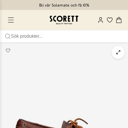
Bli vår Solemate och få 10%