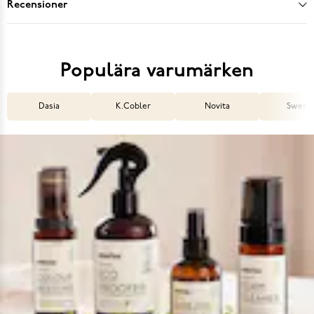
Recensioner
Populära varumärken
Dasia
K.Cobler
Novita
Sweek